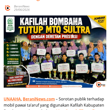
BeraniNews
29/06/2026
UNAAHA
,
BeraniNews.com
– Sorotan publik terhadap
mobil pawai ta’aruf yang digunakan Kafilah Kabupaten