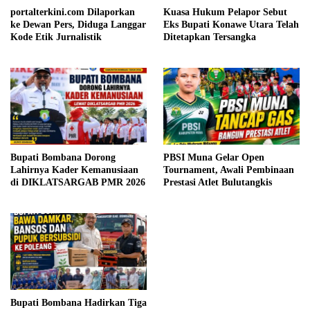
portalterkini.com Dilaporkan
Kuasa Hukum Pelapor Sebut
ke Dewan Pers, Diduga Langgar
Eks Bupati Konawe Utara Telah
Kode Etik Jurnalistik
Ditetapkan Tersangka
Bupati Bombana Dorong
PBSI Muna Gelar Open
Lahirnya Kader Kemanusiaan
Tournament, Awali Pembinaan
di DIKLATSARGAB PMR 2026
Prestasi Atlet Bulutangkis
Bupati Bombana Hadirkan Tiga