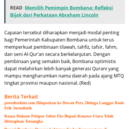
READ
Memilih Pemimpin Bombana: Refleksi
Bijak dari Perkataan Abraham Lincoln
Capaian tersebut diharapkan menjadi modal penting
bagi Pemerintah Kabupaten Bombana untuk terus
memperkuat pembinaan tilawah, tahfiz, tafsir, fahm,
dan seni Al-Qur’an secara berkelanjutan. Dengan
pembinaan yang semakin baik, Bombana optimistis
dapat melahirkan lebih banyak generasi Qurani yang
mampu mengharumkan nama daerah pada ajang MTQ
tingkat provinsi maupun nasional. (Red)
Berita Terkait
portalterkini.com Dilaporkan ke Dewan Pers, Diduga Langgar Kode
Etik Jurnalistik
Kuasa Hukum Pelapor Sebut Eks Bupati Konawe Utara Telah
Ditetapkan Tersangka