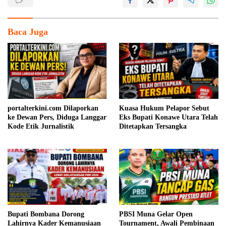
Baca Juga
portalterkini.com Dilaporkan
Kuasa Hukum Pelapor Sebut
ke Dewan Pers, Diduga Langgar
Eks Bupati Konawe Utara Telah
Kode Etik Jurnalistik
Ditetapkan Tersangka
Bupati Bombana Dorong
PBSI Muna Gelar Open
Lahirnya Kader Kemanusiaan
Tournament, Awali Pembinaan