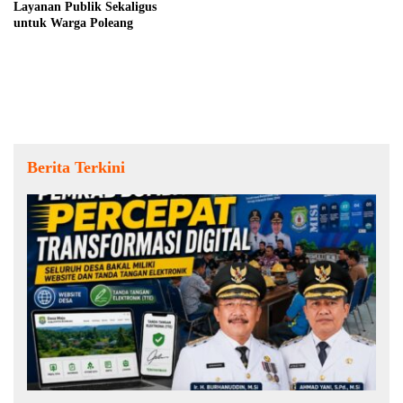
Layanan Publik Sekaligus
untuk Warga Poleang
Berita Terkini