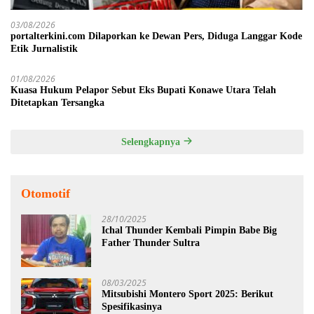
03/08/2026
portalterkini.com Dilaporkan ke Dewan Pers, Diduga Langgar Kode
Etik Jurnalistik
01/08/2026
Kuasa Hukum Pelapor Sebut Eks Bupati Konawe Utara Telah
Ditetapkan Tersangka
Selengkapnya
Otomotif
28/10/2025
Ichal Thunder Kembali Pimpin Babe Big
Father Thunder Sultra
08/03/2025
Mitsubishi Montero Sport 2025: Berikut
Spesifikasinya