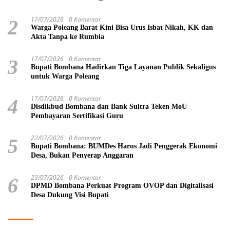
17/07/2026
0 Komentar
2
Warga Poleang Barat Kini Bisa Urus Isbat Nikah, KK dan
Akta Tanpa ke Rumbia
17/07/2026
0 Komentar
3
Bupati Bombana Hadirkan Tiga Layanan Publik Sekaligus
untuk Warga Poleang
17/07/2026
0 Komentar
4
Disdikbud Bombana dan Bank Sultra Teken MoU
Pembayaran Sertifikasi Guru
22/07/2026
0 Komentar
5
Bupati Bombana: BUMDes Harus Jadi Penggerak Ekonomi
Desa, Bukan Penyerap Anggaran
23/07/2026
0 Komentar
6
DPMD Bombana Perkuat Program OVOP dan Digitalisasi
Desa Dukung Visi Bupati