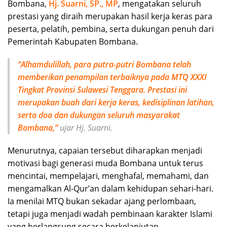
Bombana,
Hj. Suarni, SP., MP
, mengatakan seluruh
prestasi yang diraih merupakan hasil kerja keras para
peserta, pelatih, pembina, serta dukungan penuh dari
Pemerintah Kabupaten Bombana.
“Alhamdulillah, para putra-putri Bombana telah
memberikan penampilan terbaiknya pada MTQ XXXI
Tingkat Provinsi Sulawesi Tenggara. Prestasi ini
merupakan buah dari kerja keras, kedisiplinan latihan,
serta doa dan dukungan seluruh masyarakat
Bombana,”
ujar Hj. Suarni.
Menurutnya, capaian tersebut diharapkan menjadi
motivasi bagi generasi muda Bombana untuk terus
mencintai, mempelajari, menghafal, memahami, dan
mengamalkan Al-Qur’an dalam kehidupan sehari-hari.
Ia menilai MTQ bukan sekadar ajang perlombaan,
tetapi juga menjadi wadah pembinaan karakter Islami
yang berlangsung secara berkelanjutan.