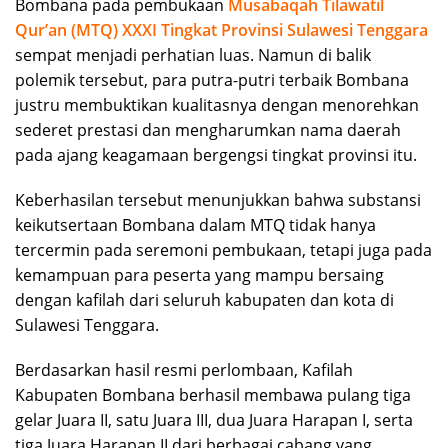
Bombana pada pembukaan
Musabaqah Tilawatil
Qur’an (MTQ) XXXI Tingkat Provinsi Sulawesi Tenggara
sempat menjadi perhatian luas. Namun di balik
polemik tersebut, para putra-putri terbaik Bombana
justru membuktikan kualitasnya dengan menorehkan
sederet prestasi dan mengharumkan nama daerah
pada ajang keagamaan bergengsi tingkat provinsi itu.
Keberhasilan tersebut menunjukkan bahwa substansi
keikutsertaan Bombana dalam MTQ tidak hanya
tercermin pada seremoni pembukaan, tetapi juga pada
kemampuan para peserta yang mampu bersaing
dengan kafilah dari seluruh kabupaten dan kota di
Sulawesi Tenggara.
Berdasarkan hasil resmi perlombaan, Kafilah
Kabupaten Bombana berhasil membawa pulang tiga
gelar Juara II, satu Juara III, dua Juara Harapan I, serta
tiga Juara Harapan II dari berbagai cabang yang