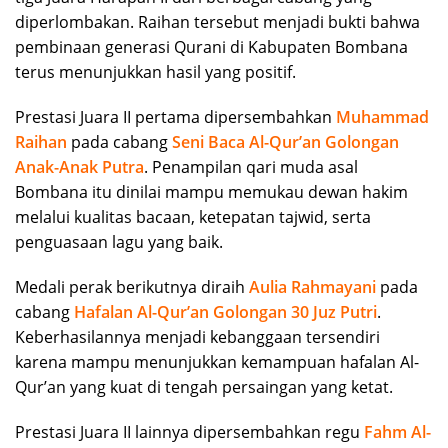
diperlombakan. Raihan tersebut menjadi bukti bahwa
pembinaan generasi Qurani di Kabupaten Bombana
terus menunjukkan hasil yang positif.
Prestasi Juara II pertama dipersembahkan
Muhammad
Raihan
pada cabang
Seni Baca Al-Qur’an Golongan
Anak-Anak
Putr
a
. Penampilan qari muda asal
Bombana itu dinilai mampu memukau dewan hakim
melalui kualitas bacaan, ketepatan tajwid, serta
penguasaan lagu yang baik.
Medali perak berikutnya diraih
Aulia Rahmayani
pada
cabang
Hafalan Al-Qur’an Golongan 30 Juz Putri
.
Keberhasilannya menjadi kebanggaan tersendiri
karena mampu menunjukkan kemampuan hafalan Al-
Qur’an yang kuat di tengah persaingan yang ketat.
Prestasi Juara II lainnya dipersembahkan regu
Fahm Al-