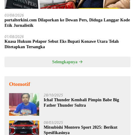
03/08/2026
portalterkini.com Dilaporkan ke Dewan Pers, Diduga Langgar Kode
Etik Jurnalistik
01/08/2026
Kuasa Hukum Pelapor Sebut Eks Bupati Konawe Utara Telah
Ditetapkan Tersangka
Selengkapnya
Otomotif
28/10/2025
Ichal Thunder Kembali Pimpin Babe Big
Father Thunder Sultra
08/03/2025
Mitsubishi Montero Sport 2025: Berikut
Spesifikasinya