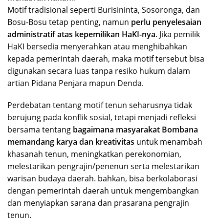
Motif tradisional seperti Burisininta, Sosoronga, dan
Bosu-Bosu tetap penting, namun
perlu penyelesaian
administratif atas kepemilikan HaKI-nya
. Jika pemilik
HaKI bersedia menyerahkan atau menghibahkan
kepada pemerintah daerah, maka motif tersebut bisa
digunakan secara luas tanpa resiko hukum dalam
artian Pidana Penjara mapun Denda.
Perdebatan tentang motif tenun seharusnya tidak
berujung pada konflik sosial, tetapi menjadi refleksi
bersama tentang
bagaimana masyarakat Bombana
memandang karya dan kreativitas
untuk menambah
khasanah tenun, meningkatkan perekonomian,
melestarikan pengrajin/penenun serta melestarikan
warisan budaya daerah. bahkan, bisa berkolaborasi
dengan pemerintah daerah untuk mengembangkan
dan menyiapkan sarana dan prasarana pengrajin
tenun.