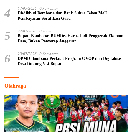
17/07/2026
0 Komentar
4
Disdikbud Bombana dan Bank Sultra Teken MoU
Pembayaran Sertifikasi Guru
22/07/2026
0 Komentar
5
Bupati Bombana: BUMDes Harus Jadi Penggerak Ekonomi
Desa, Bukan Penyerap Anggaran
23/07/2026
0 Komentar
6
DPMD Bombana Perkuat Program OVOP dan Digitalisasi
Desa Dukung Visi Bupati
Olahraga