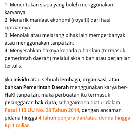
1. Menentukan siapa yang boleh menggunakan
karyanya.
2. Menarik manfaat ekonomi (royalti) dari hasil
ciptaannya.
3. Menolak atau melarang pihak lain memperbanyak
atau menggunakan tanpa izin.
4. Menyerahkan haknya kepada pihak lain (termasuk
pemerintah daerah) melalui akta hibah atau perjanjian
tertulis.
Jika
inividu
atau sebuah
lembaga, organisasi, atau
bahkan Pemerintah Daerah
menggunakan karya ber-
HaKI tanpa izin, maka perbuatan itu termasuk
pelanggaran hak cipta
, sebagaimana diatur dalam
Pasal 113 UU No. 28 Tahun 2014
, dengan ancaman
pidana hingga
4 tahun penjara dan/atau denda hingga
Rp 1 miliar
.