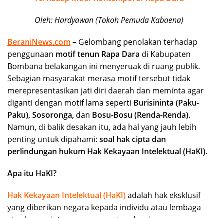
Oleh: Hardyawan (Tokoh Pemuda Kabaena)
BeraniNews.com
– Gelombang penolakan terhadap
penggunaan
motif tenun Rapa Dara
di Kabupaten
Bombana belakangan ini menyeruak di ruang publik.
Sebagian masyarakat merasa motif tersebut tidak
merepresentasikan jati diri daerah dan meminta agar
diganti dengan motif lama seperti
Burisininta (Paku-
Paku), Sosoronga,
dan
Bosu-Bosu (Renda-Renda)
.
Namun, di balik desakan itu, ada hal yang jauh lebih
penting untuk dipahami:
soal hak cipta dan
perlindungan hukum Hak Kekayaan Intelektual (HaKI)
.
Apa itu HaKI?
Hak Kekayaan Intelektual (HaKI)
adalah hak eksklusif
yang diberikan negara kepada individu atau lembaga