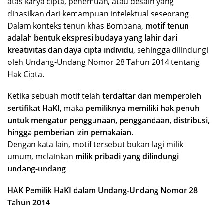
atas karya cipta, penemuan, atau desain yang
dihasilkan dari kemampuan intelektual seseorang.
Dalam konteks tenun khas Bombana,
motif tenun
adalah bentuk ekspresi budaya yang lahir dari
kreativitas dan daya cipta individu
, sehingga dilindungi
oleh Undang-Undang Nomor 28 Tahun 2014 tentang
Hak Cipta.
Ketika sebuah motif telah
terdaftar dan memperoleh
sertifikat HaKI
, maka
pemiliknya memiliki hak penuh
untuk mengatur penggunaan, penggandaan, distribusi,
hingga pemberian izin pemakaian
.
Dengan kata lain, motif tersebut bukan lagi milik
umum, melainkan
milik pribadi yang dilindungi
undang-undang
.
HAK Pemilik HaKI dalam Undang-Undang Nomor 28
Tahun 2014