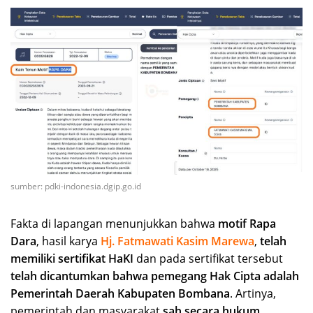
sumber: pdki-indonesia.dgip.go.id
Fakta di lapangan menunjukkan bahwa
motif Rapa
Dara
, hasil karya
Hj. Fatmawati Kasim Marewa
,
telah
memiliki sertifikat HaKI
dan pada sertifikat tersebut
telah dicantumkan bahwa pemegang Hak Cipta adalah
Pemerintah Daerah Kabupaten Bombana
. Artinya,
pemerintah dan masyarakat
sah secara hukum