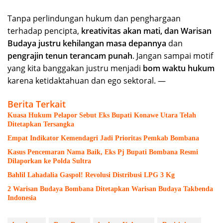
Tanpa perlindungan hukum dan penghargaan
terhadap pencipta,
kreativitas akan mati, dan Warisan
Budaya justru kehilangan masa depannya
dan
pengrajin tenun terancam punah
. Jangan sampai motif
yang kita banggakan justru menjadi
bom waktu hukum
karena ketidaktahuan dan ego sektoral. —
Berita Terkait
Kuasa Hukum Pelapor Sebut Eks Bupati Konawe Utara Telah
Ditetapkan Tersangka
Empat Indikator Kemendagri Jadi Prioritas Pemkab Bombana
Kasus Pencemaran Nama Baik, Eks Pj Bupati Bombana Resmi
Dilaporkan ke Polda Sultra
Bahlil Lahadalia Gaspol! Revolusi Distribusi LPG 3 Kg
2 Warisan Budaya Bombana Ditetapkan Warisan Budaya Takbenda
Indonesia