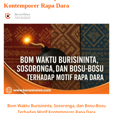
Kontemporer Rapa Dara
BeraniNews
19/10/2025
Bom Waktu Burisininta, Sosoronga, dan Bosu-Bosu
Terhadap Motif Kontemporer Rapa Dara