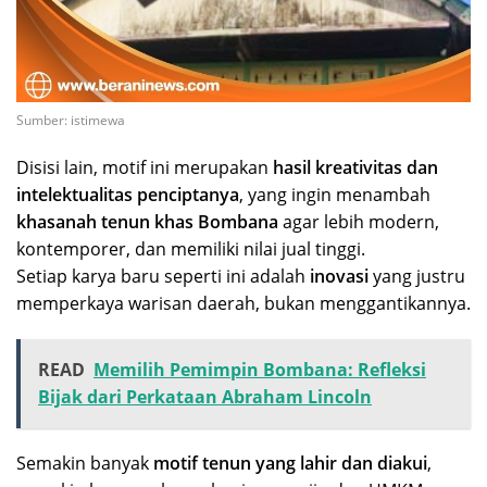
Sumber: istimewa
Disisi lain, motif ini merupakan
hasil kreativitas dan
intelektualitas penciptanya
, yang ingin menambah
khasanah tenun khas Bombana
agar lebih modern,
kontemporer, dan memiliki nilai jual tinggi.
Setiap karya baru seperti ini adalah
inovasi
yang justru
memperkaya warisan daerah, bukan menggantikannya.
READ
Memilih Pemimpin Bombana: Refleksi
Bijak dari Perkataan Abraham Lincoln
Semakin banyak
motif tenun yang lahir dan diakui
,