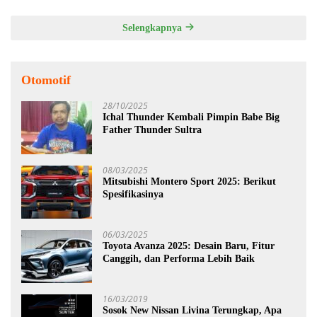
Selengkapnya
Otomotif
28/10/2025
Ichal Thunder Kembali Pimpin Babe Big
Father Thunder Sultra
08/03/2025
Mitsubishi Montero Sport 2025: Berikut
Spesifikasinya
06/03/2025
Toyota Avanza 2025: Desain Baru, Fitur
Canggih, dan Performa Lebih Baik
16/03/2019
Sosok New Nissan Livina Terungkap, Apa