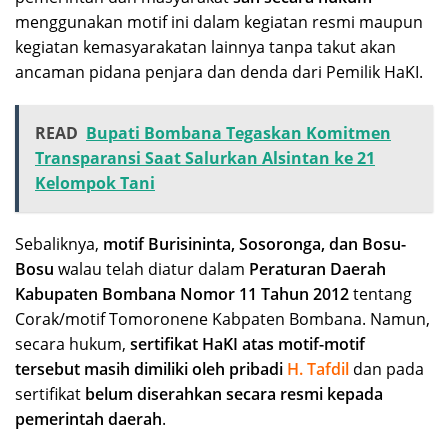
menggunakan motif ini dalam kegiatan resmi maupun
kegiatan kemasyarakatan lainnya tanpa takut akan
ancaman pidana penjara dan denda dari Pemilik HaKI.
READ
Bupati Bombana Tegaskan Komitmen
Transparansi Saat Salurkan Alsintan ke 21
Kelompok Tani
Sebaliknya,
motif Burisininta, Sosoronga, dan Bosu-
Bosu
walau telah diatur dalam
Peraturan Daerah
Kabupaten Bombana Nomor 11 Tahun 2012
tentang
Corak/motif Tomoronene Kabpaten Bombana. Namun,
secara hukum,
sertifikat HaKI atas motif-motif
tersebut masih dimiliki oleh pribadi
H. Tafdil
dan pada
sertifikat
belum diserahkan secara resmi kepada
pemerintah daerah
.