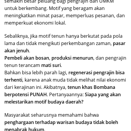
semakin besar peluang bagi pengrajin dan UMKM
untuk berkembang. Motif yang beragam akan
meningkatkan minat pasar, memperluas pesanan, dan
memperkuat ekonomi lokal.
Sebaliknya, jika motif tenun hanya berkutat pada pola
lama dan tidak mengikuti perkembangan zaman,
pasar
akan jenuh
.
Pembeli akan bosan
,
produksi menurun
, dan pengrajin
tenun terancam
mati suri
.
Bahkan bisa lebih parah lagi,
regenerasi pengrajin bisa
terhenti
, karena anak muda tidak melihat nilai ekonomi
dari kerajinan ini. Akibatnya,
tenun khas Bombana
berpotensi PUNAH
. Pertanyaannya:
Siapa yang akan
melestarikan motif budaya daerah?
Masyarakat seharusnya memahami bahwa
penghargaan terhadap warisan budaya tidak boleh
menabrak hukum
.