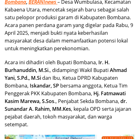
Bombana
,
BERANInews
– Desa Wumbulasa, Kecamatan
Kabaena Utara, mencetak sejarah baru sebagai salah
satu pelopor produksi garam di Kabupaten Bombana.
Acara panen perdana garam yang digelar pada Rabu, 9
April 2025, menjadi bukti nyata keberhasilan
masyarakat desa dalam memanfaatkan potensi lokal
untuk meningkatkan perekonomian.
Acara ini dihadiri oleh Bupati Bombana,
Ir. H.
Burhanuddin, M.Si
., didampingi Wakil Bupati
Ahmad
Yani, S.Pd., M.Si
dan Ibu, Ketua DPRD Kabupaten
Bombana,
Iskandar, SP
bersama anggota, Ketua Tim
Penggerak PKK Kabupaten Bombana,
Hj. Fatmawati
Kasim Marewa, S.Sos
., Penjabat Sekda Bombana,
dr.
Sunandar A. Rahim, MM.Kes
, kepala OPD serta jajaran
pejabat daerah, tokoh masyarakat, dan warga
setempat.