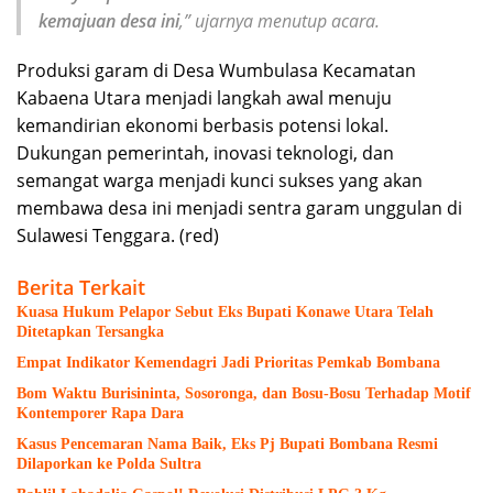
kemajuan desa ini
,” ujarnya menutup acara.
Produksi garam di Desa Wumbulasa Kecamatan
Kabaena Utara menjadi langkah awal menuju
kemandirian ekonomi berbasis potensi lokal.
Dukungan pemerintah, inovasi teknologi, dan
semangat warga menjadi kunci sukses yang akan
membawa desa ini menjadi sentra garam unggulan di
Sulawesi Tenggara. (red)
Berita Terkait
Kuasa Hukum Pelapor Sebut Eks Bupati Konawe Utara Telah
Ditetapkan Tersangka
Empat Indikator Kemendagri Jadi Prioritas Pemkab Bombana
Bom Waktu Burisininta, Sosoronga, dan Bosu-Bosu Terhadap Motif
Kontemporer Rapa Dara
Kasus Pencemaran Nama Baik, Eks Pj Bupati Bombana Resmi
Dilaporkan ke Polda Sultra