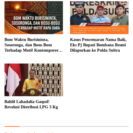
Bom Waktu Burisininta,
Kasus Pencemaran Nama Baik,
Sosoronga, dan Bosu-Bosu
Eks Pj Bupati Bombana Resmi
Terhadap Motif Kontemporer
Dilaporkan ke Polda Sultra
Rapa Dara
Bahlil Lahadalia Gaspol!
Revolusi Distribusi LPG 3 Kg