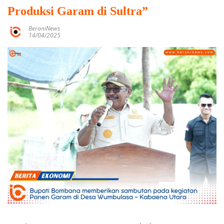
Produksi Garam di Sultra”
BeraniNews
14/04/2025