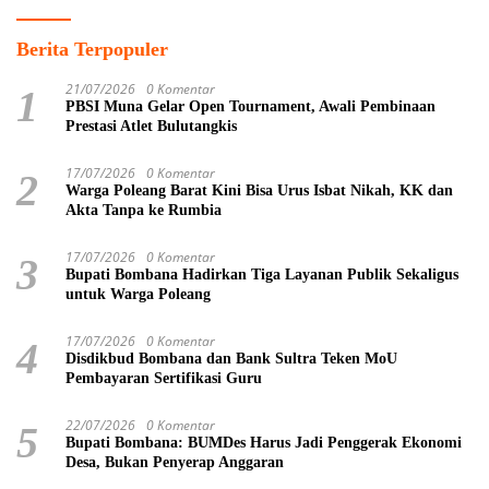
Berita Terpopuler
21/07/2026
0 Komentar
1
PBSI Muna Gelar Open Tournament, Awali Pembinaan
Prestasi Atlet Bulutangkis
17/07/2026
0 Komentar
2
Warga Poleang Barat Kini Bisa Urus Isbat Nikah, KK dan
Akta Tanpa ke Rumbia
17/07/2026
0 Komentar
3
Bupati Bombana Hadirkan Tiga Layanan Publik Sekaligus
untuk Warga Poleang
17/07/2026
0 Komentar
4
Disdikbud Bombana dan Bank Sultra Teken MoU
Pembayaran Sertifikasi Guru
22/07/2026
0 Komentar
5
Bupati Bombana: BUMDes Harus Jadi Penggerak Ekonomi
Desa, Bukan Penyerap Anggaran