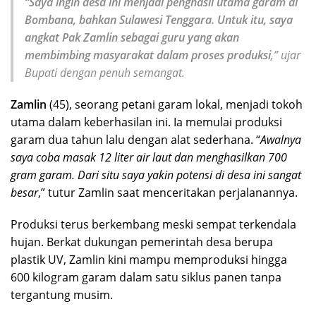
“Saya ingin desa ini menjadi penghasil utama garam di
Bombana, bahkan Sulawesi Tenggara. Untuk itu, saya
angkat Pak Zamlin sebagai guru yang akan
membimbing masyarakat dalam proses produksi
,” ujar
Bupati dengan penuh semangat.
Zamlin
(45), seorang petani garam lokal, menjadi tokoh
utama dalam keberhasilan ini. Ia memulai produksi
garam dua tahun lalu dengan alat sederhana. “
Awalnya
saya coba masak 12 liter air laut dan menghasilkan 700
gram garam. Dari situ saya yakin potensi di desa ini sangat
besar
,” tutur Zamlin saat menceritakan perjalanannya.
Produksi terus berkembang meski sempat terkendala
hujan. Berkat dukungan pemerintah desa berupa
plastik UV, Zamlin kini mampu memproduksi hingga
600 kilogram garam dalam satu siklus panen tanpa
tergantung musim.