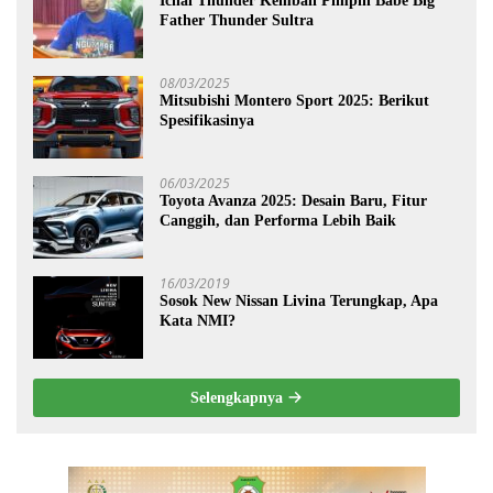
Ichal Thunder Kembali Pimpin Babe Big
Father Thunder Sultra
08/03/2025
Mitsubishi Montero Sport 2025: Berikut
Spesifikasinya
06/03/2025
Toyota Avanza 2025: Desain Baru, Fitur
Canggih, dan Performa Lebih Baik
16/03/2019
Sosok New Nissan Livina Terungkap, Apa
Kata NMI?
Selengkapnya