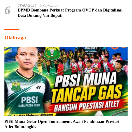
23/07/2026
0 Komentar
6
DPMD Bombana Perkuat Program OVOP dan Digitalisasi
Desa Dukung Visi Bupati
Olahraga
PBSI Muna Gelar Open Tournament, Awali Pembinaan Prestasi
Atlet Bulutangkis