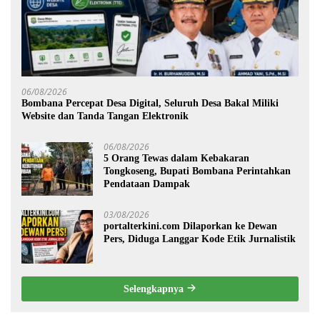
06/08/2026
Bombana Percepat Desa Digital, Seluruh Desa Bakal Miliki
Website dan Tanda Tangan Elektronik
06/08/2026
5 Orang Tewas dalam Kebakaran
Tongkoseng, Bupati Bombana Perintahkan
Pendataan Dampak
03/08/2026
portalterkini.com Dilaporkan ke Dewan
Pers, Diduga Langgar Kode Etik Jurnalistik
Selengkapnya