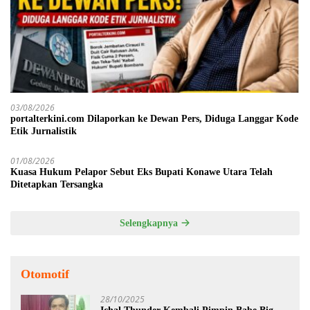
03/08/2026
portalterkini.com Dilaporkan ke Dewan Pers, Diduga Langgar Kode
Etik Jurnalistik
01/08/2026
Kuasa Hukum Pelapor Sebut Eks Bupati Konawe Utara Telah
Ditetapkan Tersangka
Selengkapnya
Otomotif
28/10/2025