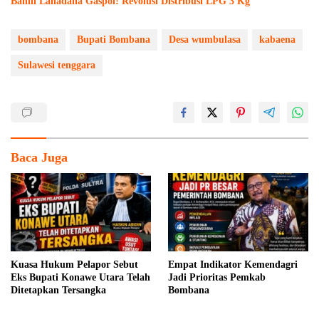
Bahlil Lahadalia Gaspol! Revolusi Distribusi LPG 3 Kg
bombana
Bupati Bombana
Desa wumbulasa
kabaena
Sulawesi tenggara
Baca Juga
Kuasa Hukum Pelapor Sebut
Empat Indikator Kemendagri
Eks Bupati Konawe Utara Telah
Jadi Prioritas Pemkab
Ditetapkan Tersangka
Bombana