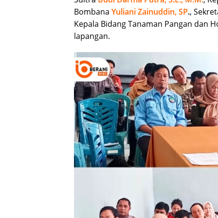
Bombana
Yuliani Zainuddin, SP
.
, Sekre
Kepala Bidang Tanaman Pangan dan Ho
lapangan.