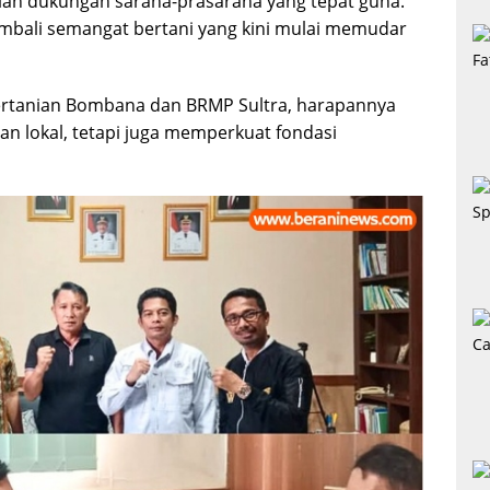
rian dukungan sarana-prasarana yang tepat guna.
ali semangat bertani yang kini mulai memudar
Pertanian Bombana dan BRMP Sultra, harapannya
an lokal, tetapi juga memperkuat fondasi