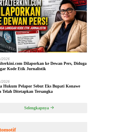
8/2026
alterkini.com Dilaporkan ke Dewan Pers, Diduga
gar Kode Etik Jurnalistik
8/2026
a Hukum Pelapor Sebut Eks Bupati Konawe
a Telah Ditetapkan Tersangka
Selengkapnya
tomotif