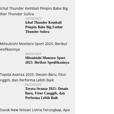
28/10/2025
Ichal Thunder Kembali
Pimpin Babe Big Father
Thunder Sultra
08/03/2025
Mitsubishi Montero Sport
2025: Berikut Spesifikasinya
06/03/2025
Toyota Avanza 2025: Desain
Baru, Fitur Canggih, dan
Performa Lebih Baik