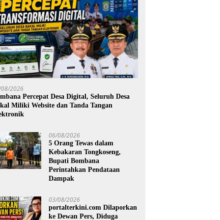
/08/2026
mbana Percepat Desa Digital, Seluruh Desa
kal Miliki Website dan Tanda Tangan
ektronik
06/08/2026
5 Orang Tewas dalam
Kebakaran Tongkoseng,
Bupati Bombana
Perintahkan Pendataan
Dampak
03/08/2026
portalterkini.com Dilaporkan
ke Dewan Pers, Diduga