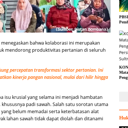
PBSI
Pemb
, menegaskan bahwa kolaborasi ini merupakan
k mendorong produktivitas pertanian di seluruh
KON
ng percepatan transformasi sektor pertanian. Ini
Mata
kan kinerja pangan nasional, mulai dari hilir hingga
Peng
Porp
a isu krusial yang selama ini menjadi hambatan
, khususnya padi sawah. Salah satu sorotan utama
i yang belum memadai serta keterbatasan alat
Huk
k lahan sawah tidak dapat diolah dan ditanami