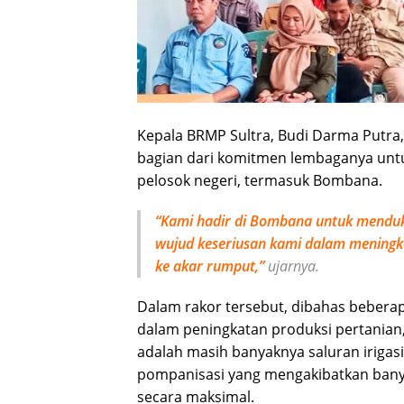
Kepala BRMP Sultra, Budi Darma Putra
bagian dari komitmen lembaganya untu
pelosok negeri, termasuk Bombana.
“Kami hadir di Bombana untuk menduku
wujud keseriusan kami dalam meningkat
ke akar rumput,”
ujarnya.
Dalam rakor tersebut, dibahas beberap
dalam peningkatan produksi pertanian
adalah masih banyaknya saluran irigas
pompanisasi yang mengakibatkan banya
secara maksimal.