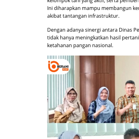
kelompok tani yang aktif, serta pembe
Ini diharapkan mampu membangun kemb
akibat tantangan infrastruktur.
Dengan adanya sinergi antara Dinas 
tidak hanya meningkatkan hasil pertani
ketahanan pangan nasional.