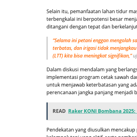
Selain itu, pemanfaatan lahan tidur ma
terbengkalai ini berpotensi besar me
ditangani dengan tepat dan berkelanju
“Selama ini petani enggan mengolah s
terbatas, dan irigasi tidak menjangkau
(LTT) kita bisa meningkat signifikan,”
uj
Dalam diskusi mendalam yang berlangs
implementasi program cetak sawah dan 
untuk menjawab keterbatasan yang ada
perencanaan jangka panjang menjadi bag
READ
Raker KONI Bombana 2025: 
Pendekatan yang diusulkan mencakup