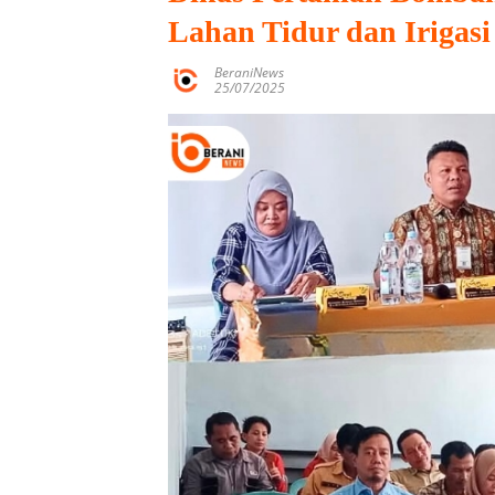
Lahan Tidur dan Iriga
BeraniNews
25/07/2025