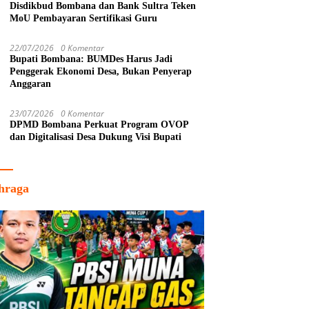
Disdikbud Bombana dan Bank Sultra Teken
MoU Pembayaran Sertifikasi Guru
22/07/2026
0 Komentar
Bupati Bombana: BUMDes Harus Jadi
Penggerak Ekonomi Desa, Bukan Penyerap
Anggaran
23/07/2026
0 Komentar
DPMD Bombana Perkuat Program OVOP
dan Digitalisasi Desa Dukung Visi Bupati
hraga