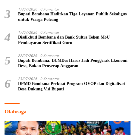
17/07/2026
0 Komentar
3
Bupati Bombana Hadirkan Tiga Layanan Publik Sekaligus
untuk Warga Poleang
17/07/2026
0 Komentar
4
Disdikbud Bombana dan Bank Sultra Teken MoU
Pembayaran Sertifikasi Guru
22/07/2026
0 Komentar
5
Bupati Bombana: BUMDes Harus Jadi Penggerak Ekonomi
Desa, Bukan Penyerap Anggaran
23/07/2026
0 Komentar
6
DPMD Bombana Perkuat Program OVOP dan Digitalisasi
Desa Dukung Visi Bupati
Olahraga