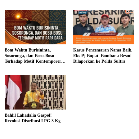
Bom Waktu Burisininta,
Kasus Pencemaran Nama Baik,
Sosoronga, dan Bosu-Bosu
Eks Pj Bupati Bombana Resmi
Terhadap Motif Kontemporer
Dilaporkan ke Polda Sultra
Rapa Dara
Bahlil Lahadalia Gaspol!
Revolusi Distribusi LPG 3 Kg