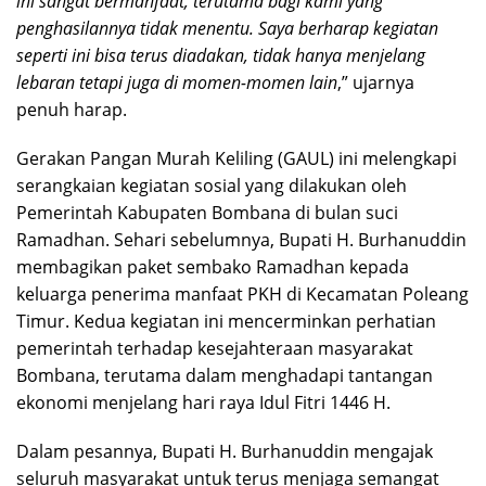
ini sangat bermanfaat, terutama bagi kami yang
penghasilannya tidak menentu. Saya berharap kegiatan
seperti ini bisa terus diadakan, tidak hanya menjelang
lebaran tetapi juga di momen-momen lain
,” ujarnya
penuh harap.
Gerakan Pangan Murah Keliling (GAUL) ini melengkapi
serangkaian kegiatan sosial yang dilakukan oleh
Pemerintah Kabupaten Bombana di bulan suci
Ramadhan. Sehari sebelumnya, Bupati H. Burhanuddin
membagikan paket sembako Ramadhan kepada
keluarga penerima manfaat PKH di Kecamatan Poleang
Timur. Kedua kegiatan ini mencerminkan perhatian
pemerintah terhadap kesejahteraan masyarakat
Bombana, terutama dalam menghadapi tantangan
ekonomi menjelang hari raya Idul Fitri 1446 H.
Dalam pesannya, Bupati H. Burhanuddin mengajak
seluruh masyarakat untuk terus menjaga semangat