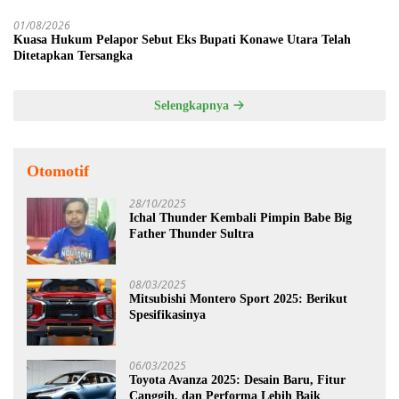
01/08/2026
Kuasa Hukum Pelapor Sebut Eks Bupati Konawe Utara Telah
Ditetapkan Tersangka
Selengkapnya
Otomotif
28/10/2025
Ichal Thunder Kembali Pimpin Babe Big
Father Thunder Sultra
08/03/2025
Mitsubishi Montero Sport 2025: Berikut
Spesifikasinya
06/03/2025
Toyota Avanza 2025: Desain Baru, Fitur
Canggih, dan Performa Lebih Baik