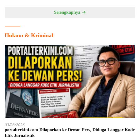
Selengkapnya
Hukum & Kriminal
03/08/2026
portalterkini.com Dilaporkan ke Dewan Pers, Diduga Langgar Kode
Etik Jurnalistik