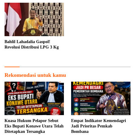
Bahlil Lahadalia Gaspol!
Revolusi Distribusi LPG 3 Kg
Rekomendasi untuk kamu
Kuasa Hukum Pelapor Sebut
Empat Indikator Kemendagri
Eks Bupati Konawe Utara Telah
Jadi Prioritas Pemkab
Ditetapkan Tersangka
Bombana