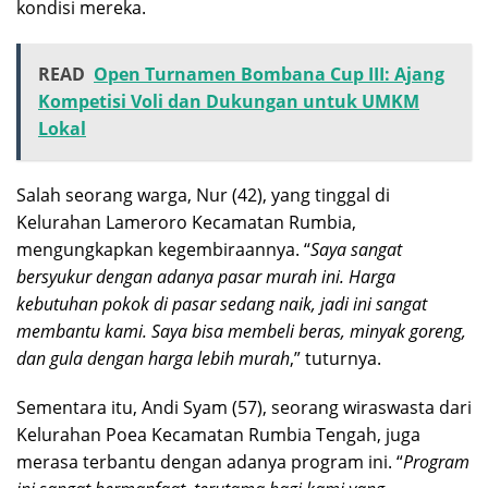
kondisi mereka.
READ
Open Turnamen Bombana Cup III: Ajang
Kompetisi Voli dan Dukungan untuk UMKM
Lokal
Salah seorang warga, Nur (42), yang tinggal di
Kelurahan Lameroro Kecamatan Rumbia,
mengungkapkan kegembiraannya. “
Saya sangat
bersyukur dengan adanya pasar murah ini. Harga
kebutuhan pokok di pasar sedang naik, jadi ini sangat
membantu kami. Saya bisa membeli beras, minyak goreng,
dan gula dengan harga lebih murah
,” tuturnya.
Sementara itu, Andi Syam (57), seorang wiraswasta dari
Kelurahan Poea Kecamatan Rumbia Tengah, juga
merasa terbantu dengan adanya program ini. “
Program