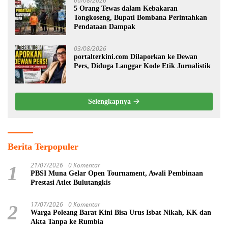
06/08/2026
5 Orang Tewas dalam Kebakaran
Tongkoseng, Bupati Bombana Perintahkan
Pendataan Dampak
03/08/2026
portalterkini.com Dilaporkan ke Dewan
Pers, Diduga Langgar Kode Etik Jurnalistik
Selengkapnya
Berita Terpopuler
21/07/2026
0 Komentar
1
PBSI Muna Gelar Open Tournament, Awali Pembinaan
Prestasi Atlet Bulutangkis
17/07/2026
0 Komentar
2
Warga Poleang Barat Kini Bisa Urus Isbat Nikah, KK dan
Akta Tanpa ke Rumbia