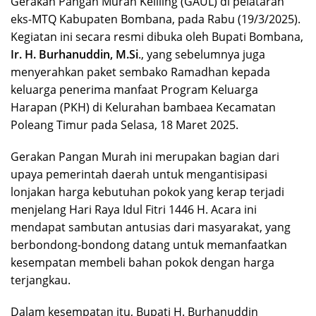
Gerakan Pangan Murah Keliling (GAUL) di pelataran
eks-MTQ Kabupaten Bombana, pada Rabu (19/3/2025).
Kegiatan ini secara resmi dibuka oleh Bupati Bombana,
Ir. H. Burhanuddin, M.Si
., yang sebelumnya juga
menyerahkan paket sembako Ramadhan kepada
keluarga penerima manfaat Program Keluarga
Harapan (PKH) di Kelurahan bambaea Kecamatan
Poleang Timur pada Selasa, 18 Maret 2025.
Gerakan Pangan Murah ini merupakan bagian dari
upaya pemerintah daerah untuk mengantisipasi
lonjakan harga kebutuhan pokok yang kerap terjadi
menjelang Hari Raya Idul Fitri 1446 H. Acara ini
mendapat sambutan antusias dari masyarakat, yang
berbondong-bondong datang untuk memanfaatkan
kesempatan membeli bahan pokok dengan harga
terjangkau.
Dalam kesempatan itu, Bupati H. Burhanuddin