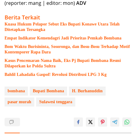
(reporter: mang | editor: mon)
ADV
Berita Terkait
Kuasa Hukum Pelapor Sebut Eks Bupati Konawe Utara Telah
Ditetapkan Tersangka
Empat Indikator Kemendagri Jadi Prioritas Pemkab Bombana
Bom Waktu Burisininta, Sosoronga, dan Bosu-Bosu Terhadap Motif
Kontemporer Rapa Dara
Kasus Pencemaran Nama Baik, Eks Pj Bupati Bombana Resmi
Dilaporkan ke Polda Sultra
Bahlil Lahadalia Gaspol! Revolusi Distribusi LPG 3 Kg
bombana
Bupati Bombana
H. Burhanuddin
pasar murah
Sulawesi tenggara