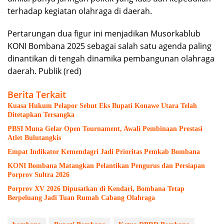
terhadap kegiatan olahraga di daerah.
Pertarungan dua figur ini menjadikan Musorkablub
KONI Bombana 2025 sebagai salah satu agenda paling
dinantikan di tengah dinamika pembangunan olahraga
daerah. Publik (red)
Berita Terkait
Kuasa Hukum Pelapor Sebut Eks Bupati Konawe Utara Telah
Ditetapkan Tersangka
PBSI Muna Gelar Open Tournament, Awali Pembinaan Prestasi
Atlet Bulutangkis
Empat Indikator Kemendagri Jadi Prioritas Pemkab Bombana
KONI Bombana Matangkan Pelantikan Pengurus dan Persiapan
Porprov Sultra 2026
Porprov XV 2026 Dipusatkan di Kendari, Bombana Tetap
Berpeluang Jadi Tuan Rumah Cabang Olahraga