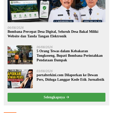
06/08/2026
Bombana Percepat Desa Digital, Seluruh Desa Bakal Miliki
Website dan Tanda Tangan Elektronik
06/08/2026
5 Orang Tewas dalam Kebakaran
Tongkoseng, Bupati Bombana Perintahkan
Pendataan Dampak
03/08/2026
portalterkini.com Dilaporkan ke Dewan
Pers, Diduga Langgar Kode Etik Jurnalistik
Selengkapnya