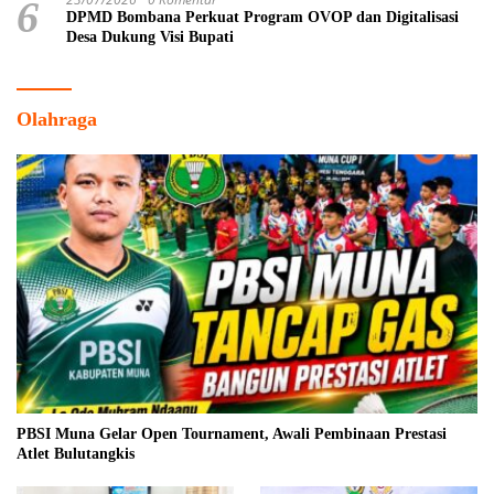
23/07/2026
0 Komentar
6
DPMD Bombana Perkuat Program OVOP dan Digitalisasi
Desa Dukung Visi Bupati
Olahraga
PBSI Muna Gelar Open Tournament, Awali Pembinaan Prestasi
Atlet Bulutangkis