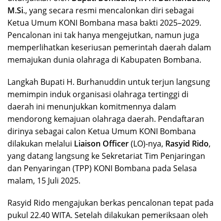
M.Si
., yang secara resmi mencalonkan diri sebagai
Ketua Umum KONI Bombana masa bakti 2025–2029.
Pencalonan ini tak hanya mengejutkan, namun juga
memperlihatkan keseriusan pemerintah daerah dalam
memajukan dunia olahraga di Kabupaten Bombana.
Langkah Bupati H. Burhanuddin untuk terjun langsung
memimpin induk organisasi olahraga tertinggi di
daerah ini menunjukkan komitmennya dalam
mendorong kemajuan olahraga daerah. Pendaftaran
dirinya sebagai calon Ketua Umum KONI Bombana
dilakukan melalui
Liaison Officer
(LO)-nya,
Rasyid Rido
,
yang datang langsung ke Sekretariat Tim Penjaringan
dan Penyaringan (TPP) KONI Bombana pada Selasa
malam, 15 Juli 2025.
Rasyid Rido mengajukan berkas pencalonan tepat pada
pukul 22.40 WITA. Setelah dilakukan pemeriksaan oleh