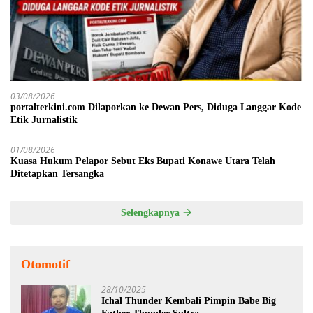
03/08/2026
portalterkini.com Dilaporkan ke Dewan Pers, Diduga Langgar Kode
Etik Jurnalistik
01/08/2026
Kuasa Hukum Pelapor Sebut Eks Bupati Konawe Utara Telah
Ditetapkan Tersangka
Selengkapnya
Otomotif
28/10/2025
Ichal Thunder Kembali Pimpin Babe Big