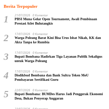
Berita Terpopuler
21/07/2026
0 Komentar
1
PBSI Muna Gelar Open Tournament, Awali Pembinaan
Prestasi Atlet Bulutangkis
17/07/2026
0 Komentar
2
Warga Poleang Barat Kini Bisa Urus Isbat Nikah, KK dan
Akta Tanpa ke Rumbia
17/07/2026
0 Komentar
3
Bupati Bombana Hadirkan Tiga Layanan Publik Sekaligus
untuk Warga Poleang
17/07/2026
0 Komentar
4
Disdikbud Bombana dan Bank Sultra Teken MoU
Pembayaran Sertifikasi Guru
22/07/2026
0 Komentar
5
Bupati Bombana: BUMDes Harus Jadi Penggerak Ekonomi
Desa, Bukan Penyerap Anggaran