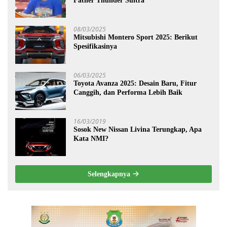
Father Thunder Sultra
08/03/2025
Mitsubishi Montero Sport 2025: Berikut
Spesifikasinya
06/03/2025
Toyota Avanza 2025: Desain Baru, Fitur
Canggih, dan Performa Lebih Baik
16/03/2019
Sosok New Nissan Livina Terungkap, Apa
Kata NMI?
Selengkapnya