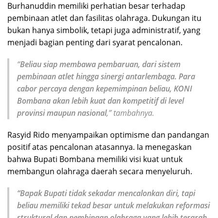
Burhanuddin memiliki perhatian besar terhadap
pembinaan atlet dan fasilitas olahraga. Dukungan itu
bukan hanya simbolik, tetapi juga administratif, yang
menjadi bagian penting dari syarat pencalonan.
“
Beliau siap membawa pembaruan, dari sistem
pembinaan atlet hingga sinergi antarlembaga. Para
cabor percaya dengan kepemimpinan beliau, KONI
Bombana akan lebih kuat dan kompetitif di level
provinsi maupun nasional
,” tambahnya.
Rasyid Rido menyampaikan optimisme dan pandangan
positif atas pencalonan atasannya. Ia menegaskan
bahwa Bupati Bombana memiliki visi kuat untuk
membangun olahraga daerah secara menyeluruh.
“Bapak Bupati tidak sekadar mencalonkan diri, tapi
beliau memiliki tekad besar untuk melakukan reformasi
struktural dan pembinaan olahraga yang lebih terarah.