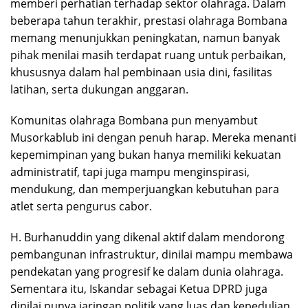
memberi perhatian terhadap sektor olahraga. Dalam
beberapa tahun terakhir, prestasi olahraga Bombana
memang menunjukkan peningkatan, namun banyak
pihak menilai masih terdapat ruang untuk perbaikan,
khususnya dalam hal pembinaan usia dini, fasilitas
latihan, serta dukungan anggaran.
Komunitas olahraga Bombana pun menyambut
Musorkablub ini dengan penuh harap. Mereka menanti
kepemimpinan yang bukan hanya memiliki kekuatan
administratif, tapi juga mampu menginspirasi,
mendukung, dan memperjuangkan kebutuhan para
atlet serta pengurus cabor.
H. Burhanuddin yang dikenal aktif dalam mendorong
pembangunan infrastruktur, dinilai mampu membawa
pendekatan yang progresif ke dalam dunia olahraga.
Sementara itu, Iskandar sebagai Ketua DPRD juga
dinilai punya jaringan politik yang luas dan kepedulian