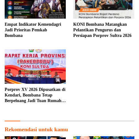
Empat Indikator Kemendagri
KONI Bombana Matangkan
Jadi Prioritas Pemkab
Pelantikan Pengurus dan
Bombana
Persiapan Porprov Sultra 2026
Porprov XV 2026 Dipusatkan di
Kendari, Bombana Tetap
Berpeluang Jadi Tuan Rumah
Cabang Olahraga
Rekomendasi untuk kamu