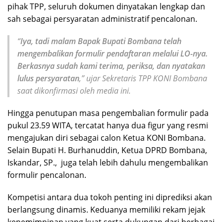
pihak TPP, seluruh dokumen dinyatakan lengkap dan
sah sebagai persyaratan administratif pencalonan.
“
Iya, tadi malam Bapak Bupati Bombana telah
mengembalikan formulir pendaftaran melalui LO-nya.
Berkasnya sudah kami terima, periksa, dan nyatakan
lulus persyaratan
,” ujar Sekretaris TPP KONI Bombana
saat dikonfirmasi oleh media ini.
Hingga penutupan masa pengembalian formulir pada
pukul 23.59 WITA, tercatat hanya dua figur yang resmi
mengajukan diri sebagai calon Ketua KONI Bombana.
Selain Bupati H. Burhanuddin, Ketua DPRD Bombana,
Iskandar, SP., juga telah lebih dahulu mengembalikan
formulir pencalonan.
Kompetisi antara dua tokoh penting ini diprediksi akan
berlangsung dinamis. Keduanya memiliki rekam jejak
kepemimpinan yang kuat serta dukungan dari berbagai