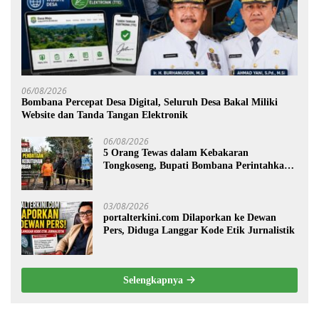
06/08/2026
Bombana Percepat Desa Digital, Seluruh Desa Bakal Miliki
Website dan Tanda Tangan Elektronik
06/08/2026
5 Orang Tewas dalam Kebakaran
Tongkoseng, Bupati Bombana Perintahkan
Pendataan Dampak
03/08/2026
portalterkini.com Dilaporkan ke Dewan
Pers, Diduga Langgar Kode Etik Jurnalistik
Selengkapnya