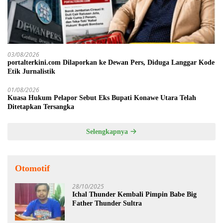
03/08/2026
portalterkini.com Dilaporkan ke Dewan Pers, Diduga Langgar Kode
Etik Jurnalistik
01/08/2026
Kuasa Hukum Pelapor Sebut Eks Bupati Konawe Utara Telah
Ditetapkan Tersangka
Selengkapnya
Otomotif
28/10/2025
Ichal Thunder Kembali Pimpin Babe Big
Father Thunder Sultra