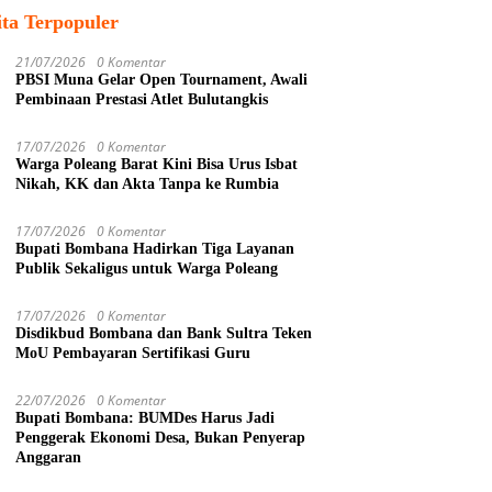
ita Terpopuler
21/07/2026
0 Komentar
PBSI Muna Gelar Open Tournament, Awali
Pembinaan Prestasi Atlet Bulutangkis
17/07/2026
0 Komentar
Warga Poleang Barat Kini Bisa Urus Isbat
Nikah, KK dan Akta Tanpa ke Rumbia
17/07/2026
0 Komentar
Bupati Bombana Hadirkan Tiga Layanan
Publik Sekaligus untuk Warga Poleang
17/07/2026
0 Komentar
Disdikbud Bombana dan Bank Sultra Teken
MoU Pembayaran Sertifikasi Guru
22/07/2026
0 Komentar
Bupati Bombana: BUMDes Harus Jadi
Penggerak Ekonomi Desa, Bukan Penyerap
Anggaran