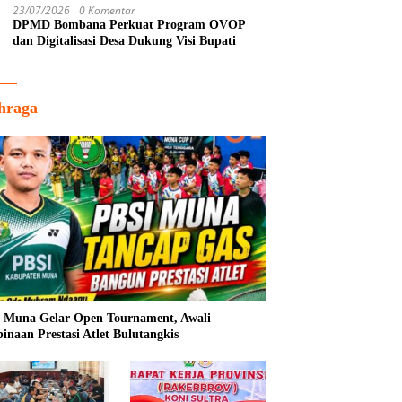
23/07/2026
0 Komentar
DPMD Bombana Perkuat Program OVOP
dan Digitalisasi Desa Dukung Visi Bupati
hraga
 Muna Gelar Open Tournament, Awali
inaan Prestasi Atlet Bulutangkis