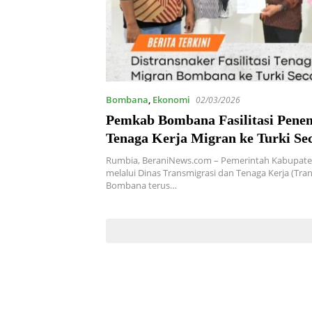
Bombana
,
Ekonomi
02/03/2026
Pemkab Bombana Fasilitasi Pene
Tenaga Kerja Migran ke Turki Se
Rumbia, BeraniNews.com – Pemerintah Kabupa
melalui Dinas Transmigrasi dan Tenaga Kerja (Tra
Bombana terus…