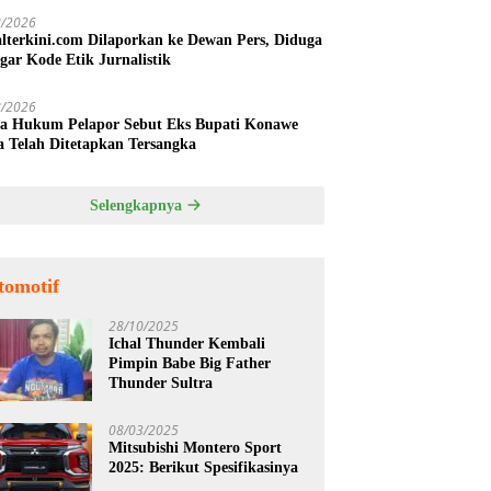
8/2026
alterkini.com Dilaporkan ke Dewan Pers, Diduga
gar Kode Etik Jurnalistik
8/2026
a Hukum Pelapor Sebut Eks Bupati Konawe
a Telah Ditetapkan Tersangka
Selengkapnya
tomotif
28/10/2025
Ichal Thunder Kembali
Pimpin Babe Big Father
Thunder Sultra
08/03/2025
Mitsubishi Montero Sport
2025: Berikut Spesifikasinya