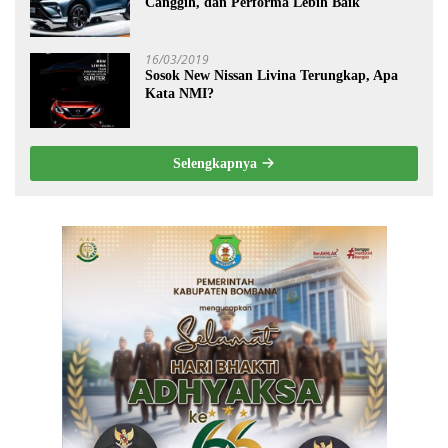
Canggih, dan Performa Lebih Baik
16/03/2019
Sosok New Nissan Livina Terungkap, Apa
Kata NMI?
Selengkapnya