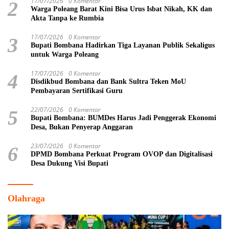
17/07/2026
0 Komentar
2
Warga Poleang Barat Kini Bisa Urus Isbat Nikah, KK dan
Akta Tanpa ke Rumbia
17/07/2026
0 Komentar
3
Bupati Bombana Hadirkan Tiga Layanan Publik Sekaligus
untuk Warga Poleang
17/07/2026
0 Komentar
4
Disdikbud Bombana dan Bank Sultra Teken MoU
Pembayaran Sertifikasi Guru
22/07/2026
0 Komentar
5
Bupati Bombana: BUMDes Harus Jadi Penggerak Ekonomi
Desa, Bukan Penyerap Anggaran
23/07/2026
0 Komentar
6
DPMD Bombana Perkuat Program OVOP dan Digitalisasi
Desa Dukung Visi Bupati
Olahraga