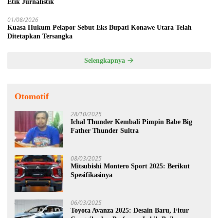
Etik Jurnalistik
01/08/2026
Kuasa Hukum Pelapor Sebut Eks Bupati Konawe Utara Telah
Ditetapkan Tersangka
Selengkapnya
Otomotif
28/10/2025
Ichal Thunder Kembali Pimpin Babe Big
Father Thunder Sultra
08/03/2025
Mitsubishi Montero Sport 2025: Berikut
Spesifikasinya
06/03/2025
Toyota Avanza 2025: Desain Baru, Fitur