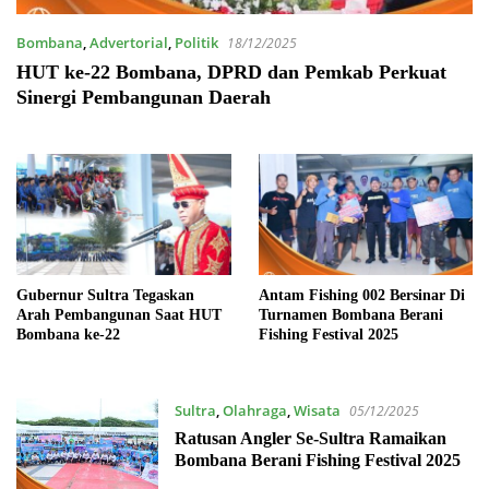
Bombana
,
Advertorial
,
Politik
18/12/2025
HUT ke-22 Bombana, DPRD dan Pemkab Perkuat
Sinergi Pembangunan Daerah
Gubernur Sultra Tegaskan
Antam Fishing 002 Bersinar Di
Arah Pembangunan Saat HUT
Turnamen Bombana Berani
Bombana ke-22
Fishing Festival 2025
Sultra
,
Olahraga
,
Wisata
05/12/2025
Ratusan Angler Se-Sultra Ramaikan
Bombana Berani Fishing Festival 2025