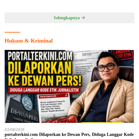
Cabang Olahraga
Selengkapnya
Hukum & Kriminal
03/08/2026
portalterkini.com Dilaporkan ke Dewan Pers, Diduga Langgar Kode