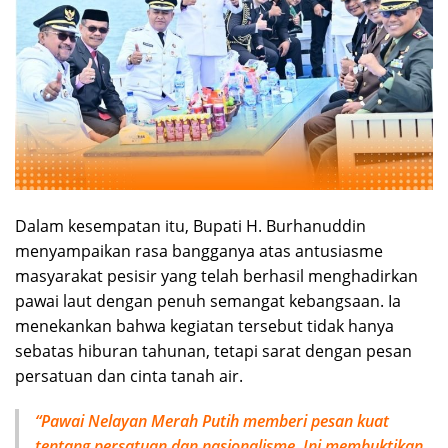
Dalam kesempatan itu, Bupati H. Burhanuddin
menyampaikan rasa bangganya atas antusiasme
masyarakat pesisir yang telah berhasil menghadirkan
pawai laut dengan penuh semangat kebangsaan. Ia
menekankan bahwa kegiatan tersebut tidak hanya
sebatas hiburan tahunan, tetapi sarat dengan pesan
persatuan dan cinta tanah air.
“Pawai Nelayan Merah Putih memberi pesan kuat
tentang persatuan dan nasionalisme. Ini membuktikan