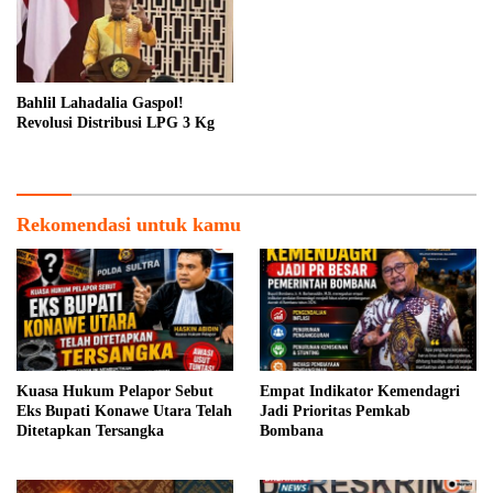
Bahlil Lahadalia Gaspol!
Revolusi Distribusi LPG 3 Kg
Rekomendasi untuk kamu
Kuasa Hukum Pelapor Sebut
Empat Indikator Kemendagri
Eks Bupati Konawe Utara Telah
Jadi Prioritas Pemkab
Ditetapkan Tersangka
Bombana