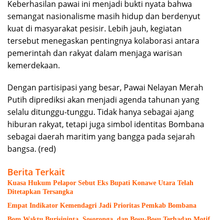
Keberhasilan pawai ini menjadi bukti nyata bahwa
semangat nasionalisme masih hidup dan berdenyut
kuat di masyarakat pesisir. Lebih jauh, kegiatan
tersebut menegaskan pentingnya kolaborasi antara
pemerintah dan rakyat dalam menjaga warisan
kemerdekaan.
Dengan partisipasi yang besar, Pawai Nelayan Merah
Putih diprediksi akan menjadi agenda tahunan yang
selalu ditunggu-tunggu. Tidak hanya sebagai ajang
hiburan rakyat, tetapi juga simbol identitas Bombana
sebagai daerah maritim yang bangga pada sejarah
bangsa. (red)
Berita Terkait
Kuasa Hukum Pelapor Sebut Eks Bupati Konawe Utara Telah
Ditetapkan Tersangka
Empat Indikator Kemendagri Jadi Prioritas Pemkab Bombana
Bom Waktu Burisininta, Sosoronga, dan Bosu-Bosu Terhadap Motif