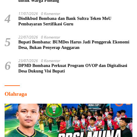
untuk Warga Poleang
17/07/2026
0 Komentar
4
Disdikbud Bombana dan Bank Sultra Teken MoU
Pembayaran Sertifikasi Guru
22/07/2026
0 Komentar
5
Bupati Bombana: BUMDes Harus Jadi Penggerak Ekonomi
Desa, Bukan Penyerap Anggaran
23/07/2026
0 Komentar
6
DPMD Bombana Perkuat Program OVOP dan Digitalisasi
Desa Dukung Visi Bupati
Olahraga