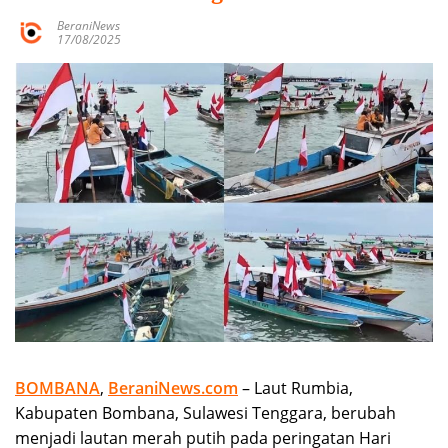
BeraniNews
17/08/2025
BOMBANA
,
BeraniNews.com
– Laut Rumbia,
Kabupaten Bombana, Sulawesi Tenggara, berubah
menjadi lautan merah putih pada peringatan Hari