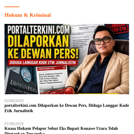
Hukum & Kriminal
03/08/2026
portalterkini.com Dilaporkan ke Dewan Pers, Diduga Langgar Kode
Etik Jurnalistik
01/08/2026
Kuasa Hukum Pelapor Sebut Eks Bupati Konawe Utara Telah
Ditetapkan Tersangka