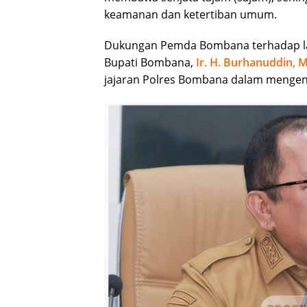
keamanan dan ketertiban umum.
Dukungan Pemda Bombana terhadap lan
Bupati Bombana,
Ir. H. Burhanuddin, M
jajaran Polres Bombana dalam mengend