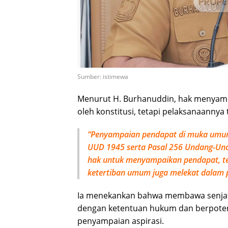
Sumber: istimewa
Menurut H. Burhanuddin, hak menya
oleh konstitusi, tetapi pelaksanaannya
“Penyampaian pendapat di muka umum t
UUD 1945 serta Pasal 256 Undang-Und
hak untuk menyampaikan pendapat, te
ketertiban umum juga melekat dalam 
Ia menekankan bahwa membawa senjata
dengan ketentuan hukum dan berpotens
penyampaian aspirasi.