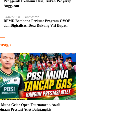
Penggerak Ekonomi Desa, Bukan Penyerap
Anggaran
23/07/2026
0 Komentar
DPMD Bombana Perkuat Program OVOP
dan Digitalisasi Desa Dukung Visi Bupati
hraga
 Muna Gelar Open Tournament, Awali
inaan Prestasi Atlet Bulutangkis