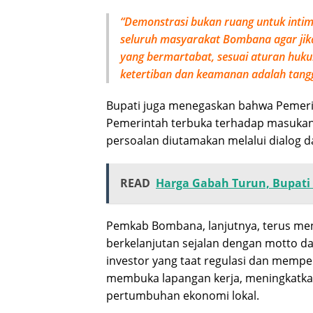
“Demonstrasi bukan ruang untuk inti
seluruh masyarakat Bombana agar jika
yang bermartabat, sesuai aturan huku
ketertiban dan keamanan adalah tang
Bupati juga menegaskan bahwa Pemerin
Pemerintah terbuka terhadap masukan
persoalan diutamakan melalui dialog d
READ
Harga Gabah Turun, Bupati
Pemkab Bombana, lanjutnya, terus mend
berkelanjutan sejalan dengan motto d
investor yang taat regulasi dan mempe
membuka lapangan kerja, meningkatka
pertumbuhan ekonomi lokal.