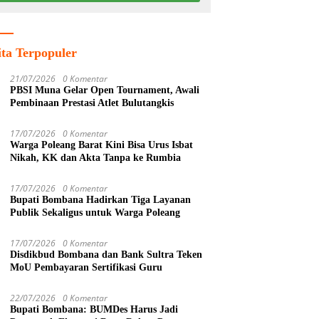
ita Terpopuler
21/07/2026
0 Komentar
PBSI Muna Gelar Open Tournament, Awali
Pembinaan Prestasi Atlet Bulutangkis
17/07/2026
0 Komentar
Warga Poleang Barat Kini Bisa Urus Isbat
Nikah, KK dan Akta Tanpa ke Rumbia
17/07/2026
0 Komentar
Bupati Bombana Hadirkan Tiga Layanan
Publik Sekaligus untuk Warga Poleang
17/07/2026
0 Komentar
Disdikbud Bombana dan Bank Sultra Teken
MoU Pembayaran Sertifikasi Guru
22/07/2026
0 Komentar
Bupati Bombana: BUMDes Harus Jadi