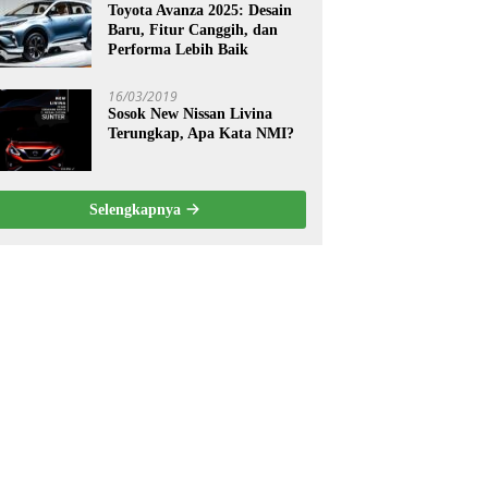
Toyota Avanza 2025: Desain
Baru, Fitur Canggih, dan
Performa Lebih Baik
16/03/2019
Sosok New Nissan Livina
Terungkap, Apa Kata NMI?
Selengkapnya