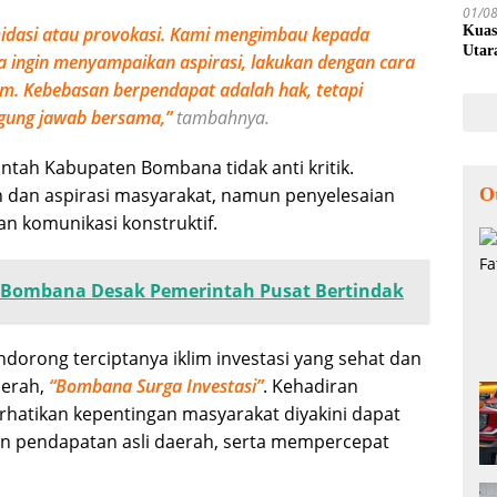
01/0
midasi atau provokasi. Kami mengimbau kepada
Kuas
Utar
 ingin menyampaikan aspirasi, lakukan dengan cara
m. Kebebasan berpendapat adalah hak, tetapi
gung jawab bersama,”
tambahnya.
tah Kabupaten Bombana tidak anti kritik.
 dan aspirasi masyarakat, namun penyelesaian
O
an komunikasi konstruktif.
 Bombana Desak Pemerintah Pusat Bertindak
orong terciptanya iklim investasi yang sehat dan
aerah,
“Bombana Surga Investasi”
. Kehadiran
rhatikan kepentingan masyarakat diyakini dapat
n pendapatan asli daerah, serta mempercepat