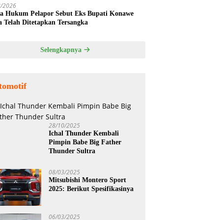
8/2026
a Hukum Pelapor Sebut Eks Bupati Konawe
a Telah Ditetapkan Tersangka
Selengkapnya
tomotif
28/10/2025
Ichal Thunder Kembali
Pimpin Babe Big Father
Thunder Sultra
08/03/2025
Mitsubishi Montero Sport
2025: Berikut Spesifikasinya
06/03/2025