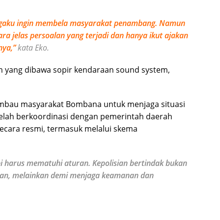
mengaku ingin membela masyarakat penambang. Namun
ara jelas persoalan yang terjadi dan hanya ikut ajakan
nya,”
kata Eko.
m yang dibawa sopir kendaraan sound system,
mbau masyarakat Bombana untuk menjaga situasi
telah berkoordinasi dengan pemerintah daerah
ecara resmi, termasuk melalui skema
pi harus mematuhi aturan. Kepolisian bertindak bukan
ngan, melainkan demi menjaga keamanan dan