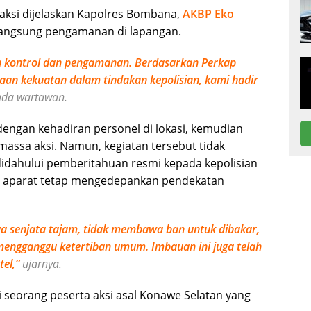
aksi dijelaskan Kapolres Bombana,
AKBP Eko
langsung pengamanan di lapangan.
n kontrol dan pengamanan. Berdasarkan Perkap
an kekuatan dalam tindakan kepolisian, kami hadir
ada wartawan.
engan kehadiran personel di lokasi, kemudian
massa aksi. Namun, kegiatan tersebut tidak
didahului pemberitahuan resmi kepada kepolisian
n, aparat tetap mengedepankan pendekatan
 senjata tajam, tidak membawa ban untuk dibakar,
mengganggu ketertiban umum. Imbauan ini juga telah
el,”
ujarnya.
ti seorang peserta aksi asal Konawe Selatan yang