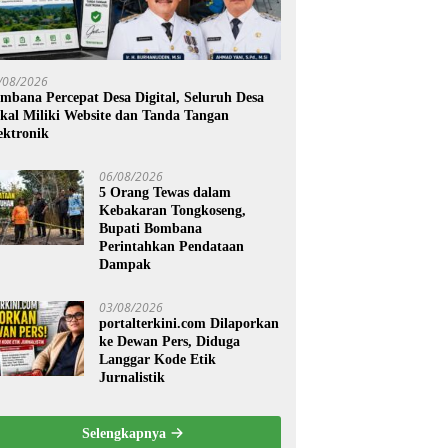
/08/2026
mbana Percepat Desa Digital, Seluruh Desa
kal Miliki Website dan Tanda Tangan
ektronik
06/08/2026
5 Orang Tewas dalam
Kebakaran Tongkoseng,
Bupati Bombana
Perintahkan Pendataan
Dampak
03/08/2026
portalterkini.com Dilaporkan
ke Dewan Pers, Diduga
Langgar Kode Etik
Jurnalistik
Selengkapnya