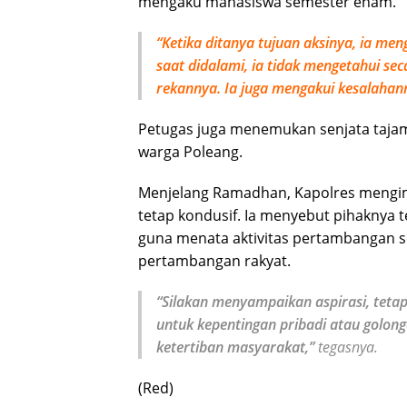
mengaku mahasiswa semester enam.
“Ketika ditanya tujuan aksinya, ia 
saat didalami, ia tidak mengetahui sec
rekannya. Ia juga mengakui kesalahan
Petugas juga menemukan senjata taja
warga Poleang.
Menjelang Ramadhan, Kapolres mengi
tetap kondusif. Ia menyebut pihaknya 
guna menata aktivitas pertambangan s
pertambangan rakyat.
“Silakan menyampaikan aspirasi, teta
untuk kepentingan pribadi atau golo
ketertiban masyarakat,”
tegasnya.
(Red)