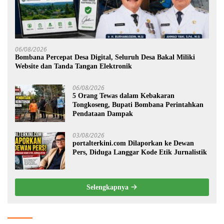
06/08/2026
Bombana Percepat Desa Digital, Seluruh Desa Bakal Miliki
Website dan Tanda Tangan Elektronik
06/08/2026
5 Orang Tewas dalam Kebakaran
Tongkoseng, Bupati Bombana Perintahkan
Pendataan Dampak
03/08/2026
portalterkini.com Dilaporkan ke Dewan
Pers, Diduga Langgar Kode Etik Jurnalistik
Selengkapnya