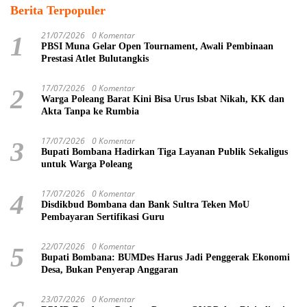
Berita Terpopuler
21/07/2026
0 Komentar
1
PBSI Muna Gelar Open Tournament, Awali Pembinaan
Prestasi Atlet Bulutangkis
17/07/2026
0 Komentar
2
Warga Poleang Barat Kini Bisa Urus Isbat Nikah, KK dan
Akta Tanpa ke Rumbia
17/07/2026
0 Komentar
3
Bupati Bombana Hadirkan Tiga Layanan Publik Sekaligus
untuk Warga Poleang
17/07/2026
0 Komentar
4
Disdikbud Bombana dan Bank Sultra Teken MoU
Pembayaran Sertifikasi Guru
22/07/2026
0 Komentar
5
Bupati Bombana: BUMDes Harus Jadi Penggerak Ekonomi
Desa, Bukan Penyerap Anggaran
23/07/2026
0 Komentar