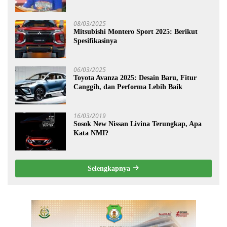
08/03/2025
Mitsubishi Montero Sport 2025: Berikut
Spesifikasinya
06/03/2025
Toyota Avanza 2025: Desain Baru, Fitur
Canggih, dan Performa Lebih Baik
16/03/2019
Sosok New Nissan Livina Terungkap, Apa
Kata NMI?
Selengkapnya