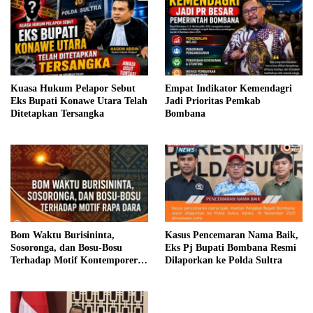
Kuasa Hukum Pelapor Sebut
Empat Indikator Kemendagri
Eks Bupati Konawe Utara Telah
Jadi Prioritas Pemkab
Ditetapkan Tersangka
Bombana
Bom Waktu Burisininta,
Kasus Pencemaran Nama Baik,
Sosoronga, dan Bosu-Bosu
Eks Pj Bupati Bombana Resmi
Terhadap Motif Kontemporer
Dilaporkan ke Polda Sultra
Rapa Dara