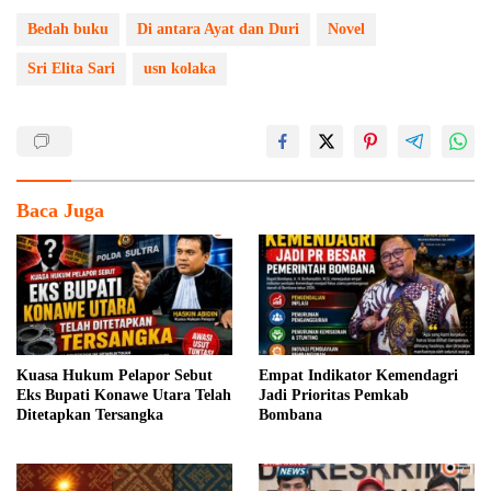
Bedah buku
Di antara Ayat dan Duri
Novel
Sri Elita Sari
usn kolaka
Baca Juga
Kuasa Hukum Pelapor Sebut
Empat Indikator Kemendagri
Eks Bupati Konawe Utara Telah
Jadi Prioritas Pemkab
Ditetapkan Tersangka
Bombana