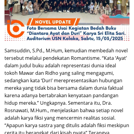
Samsuddin, S.Pd., M.Hum, kemudian membedah novel
tersebut melalui pendekatan Romantisme. “Kata ‘Ayat’
dalam judul buku adalah representasi dunia ideal
tokoh Mawar dan Ridho yang saling mengagumi,
sedangkan kata ‘Duri’ merepresentasikan hubungan
mereka yang tidak bisa bersama dalam dunia faktual
karena adanya bertabrakan kenyataan pandangan
hidup mereka.” Ungkapnya. Sementara itu, Dra.
Rosnawati, M.Hum., menjelaskan bahwa setiap novel
adalah karya fiksi yang mencermin realitas sosial.
“Apapun karya sastra yang ditulis adalah fiksi meskipun
cerita itu berangkat dari kisah nyata” Terangya.