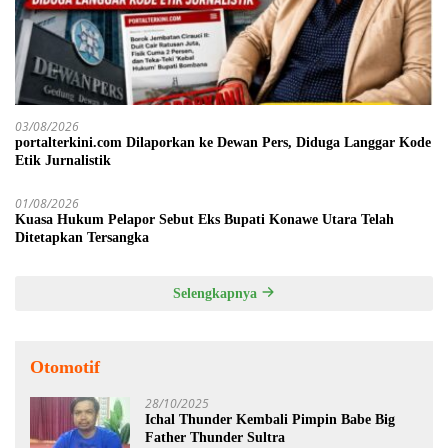
03/08/2026
portalterkini.com Dilaporkan ke Dewan Pers, Diduga Langgar Kode
Etik Jurnalistik
01/08/2026
Kuasa Hukum Pelapor Sebut Eks Bupati Konawe Utara Telah
Ditetapkan Tersangka
Selengkapnya
Otomotif
28/10/2025
Ichal Thunder Kembali Pimpin Babe Big
Father Thunder Sultra