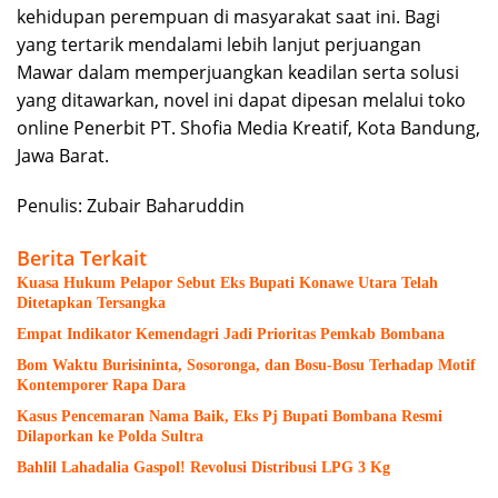
kehidupan perempuan di masyarakat saat ini. Bagi
yang tertarik mendalami lebih lanjut perjuangan
Mawar dalam memperjuangkan keadilan serta solusi
yang ditawarkan, novel ini dapat dipesan melalui toko
online Penerbit PT. Shofia Media Kreatif, Kota Bandung,
Jawa Barat.
Penulis: Zubair Baharuddin
Berita Terkait
Kuasa Hukum Pelapor Sebut Eks Bupati Konawe Utara Telah
Ditetapkan Tersangka
Empat Indikator Kemendagri Jadi Prioritas Pemkab Bombana
Bom Waktu Burisininta, Sosoronga, dan Bosu-Bosu Terhadap Motif
Kontemporer Rapa Dara
Kasus Pencemaran Nama Baik, Eks Pj Bupati Bombana Resmi
Dilaporkan ke Polda Sultra
Bahlil Lahadalia Gaspol! Revolusi Distribusi LPG 3 Kg