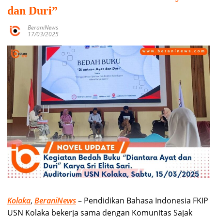
dan Duri”
BeraniNews
17/03/2025
Kolaka
,
BeraniNews
– Pendidikan Bahasa Indonesia FKIP
USN Kolaka bekerja sama dengan Komunitas Sajak