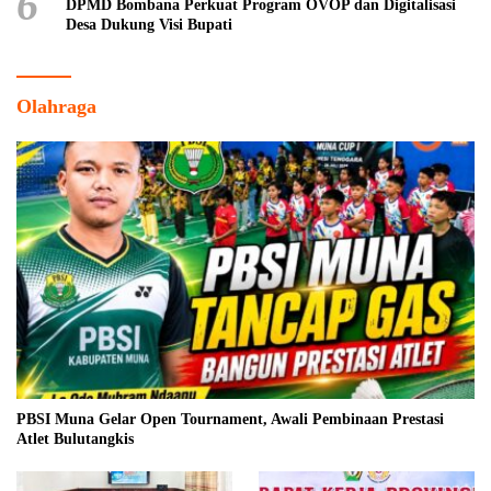
6
DPMD Bombana Perkuat Program OVOP dan Digitalisasi
Desa Dukung Visi Bupati
Olahraga
PBSI Muna Gelar Open Tournament, Awali Pembinaan Prestasi
Atlet Bulutangkis