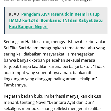
READ
Pangdam XIV/Hasanuddin Resmi Tutup
TMMD ke-124 di Bombana: TNI dan Rakyat Satu
Hati Bangun Negeri
Sedangkan Hafidtriatmo, menggarisbawahi keberanian
Sri Elita Sari dalam mengungkap tema-tema tabu yang
sering kali diabaikan masyarakat. Ia menegaskan
bahwa banyak korban pelecehan seksual merasa
terjebak tanpa keadilan karena berbagai faktor. “Tidak
ada tempat yang sepenuhnya aman, bahkan di
lingkungan yang dianggap paling aman sekalipun”.
Tambahnya.
Kegiatan bedah buku ini berhasil menyajikan diskusi
menarik tentang Novel “Di antara Ayat dan Duri”
sekaligus membuka ruang refleksi mengenai realitas