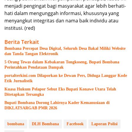
menjadi pengingat bagi masyarakat agar lebih berhati-
hati dalam mengunggah informasi, khususnya yang
menyangkut integritas dan nama baik individu atau
institusi. (red)
Berita Terkait
Bombana Percepat Desa Digital, Seluruh Desa Bakal Miliki Website
dan Tanda Tangan Elektronik
5 Orang Tewas dalam Kebakaran Tongkoseng, Bupati Bombana
Perintahkan Pendataan Dampak
portalterkini.com Dilaporkan ke Dewan Pers, Diduga Langgar Kode
Etik Jurnalistik
Kuasa Hukum Pelapor Sebut Eks Bupati Konawe Utara Telah
Ditetapkan Tersangka
Bupati Bombana Dorong Lahirnya Kader Kemanusiaan di
DIKLATSARGAB PMR 2026
bombana
DLH Bombana
Facebook
Laporan Polisi