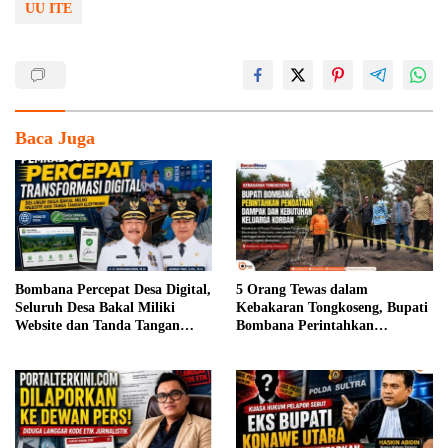
UU ITE
Baca Juga
Bombana Percepat Desa Digital,
5 Orang Tewas dalam
Seluruh Desa Bakal Miliki
Kebakaran Tongkoseng, Bupati
Website dan Tanda Tangan
Bombana Perintahkan
Elektronik
Pendataan Dampak