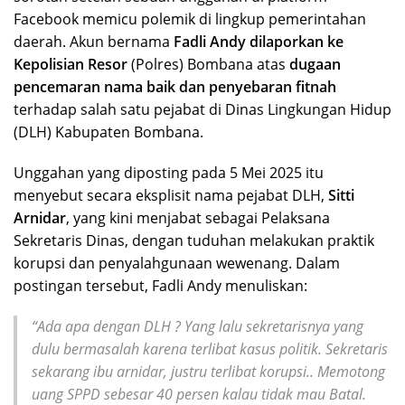
Facebook memicu polemik di lingkup pemerintahan
daerah. Akun bernama
Fadli Andy
dilaporkan ke
Kepolisian Resor
(Polres) Bombana atas
dugaan
pencemaran nama baik dan penyebaran fitnah
terhadap salah satu pejabat di Dinas Lingkungan Hidup
(DLH) Kabupaten Bombana.
Unggahan yang diposting pada 5 Mei 2025 itu
menyebut secara eksplisit nama pejabat DLH,
Sitti
Arnidar
, yang kini menjabat sebagai Pelaksana
Sekretaris Dinas, dengan tuduhan melakukan praktik
korupsi dan penyalahgunaan wewenang. Dalam
postingan tersebut, Fadli Andy menuliskan:
“Ada apa dengan DLH ? Yang lalu sekretarisnya yang
dulu bermasalah karena terlibat kasus politik. Sekretaris
sekarang ibu arnidar, justru terlibat korupsi.. Memotong
uang SPPD sebesar 40 persen kalau tidak mau Batal.