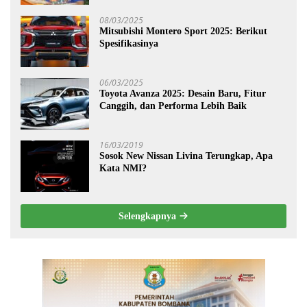
08/03/2025
Mitsubishi Montero Sport 2025: Berikut
Spesifikasinya
06/03/2025
Toyota Avanza 2025: Desain Baru, Fitur
Canggih, dan Performa Lebih Baik
16/03/2019
Sosok New Nissan Livina Terungkap, Apa
Kata NMI?
Selengkapnya