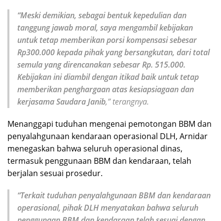
“Meski demikian, sebagai bentuk kepedulian dan
tanggung jawab moral, saya mengambil kebijakan
untuk tetap memberikan porsi kompensasi sebesar
Rp300.000 kepada pihak yang bersangkutan, dari total
semula yang direncanakan sebesar Rp. 515.000.
Kebijakan ini diambil dengan itikad baik untuk tetap
memberikan penghargaan atas kesiapsiagaan dan
kerjasama Saudara Janib
,” terangnya.
Menanggapi tuduhan mengenai pemotongan BBM dan
penyalahgunaan kendaraan operasional DLH, Arnidar
menegaskan bahwa seluruh operasional dinas,
termasuk penggunaan BBM dan kendaraan, telah
berjalan sesuai prosedur.
“Terkait tuduhan penyalahgunaan BBM dan kendaraan
operasional, pihak DLH menyatakan bahwa seluruh
penggunaan BBM dan kendaraan telah sesuai dengan