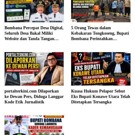
Bombana Percepat Desa Digital,
5 Orang Tewas dalam
Seluruh Desa Bakal Miliki
Kebakaran Tongkoseng, Bupati
Website dan Tanda Tangan
Bombana Perintahkan
Elektronik
Pendataan Dampak
portalterkini.com Dilaporkan
Kuasa Hukum Pelapor Sebut
ke Dewan Pers, Diduga Langgar
Eks Bupati Konawe Utara Telah
Kode Etik Jurnalistik
Ditetapkan Tersangka