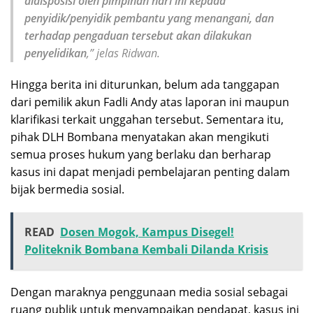
didisposisi oleh pimpinan hari ini kepada
penyidik/penyidik pembantu yang menangani, dan
terhadap pengaduan tersebut akan dilakukan
penyelidikan
,” jelas Ridwan.
Hingga berita ini diturunkan, belum ada tanggapan
dari pemilik akun Fadli Andy atas laporan ini maupun
klarifikasi terkait unggahan tersebut. Sementara itu,
pihak DLH Bombana menyatakan akan mengikuti
semua proses hukum yang berlaku dan berharap
kasus ini dapat menjadi pembelajaran penting dalam
bijak bermedia sosial.
READ
Dosen Mogok, Kampus Disegel!
Politeknik Bombana Kembali Dilanda Krisis
Dengan maraknya penggunaan media sosial sebagai
ruang publik untuk menyampaikan pendapat, kasus ini