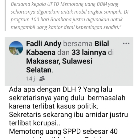
Bersama kepala UPTD Memotong uang BBM yang
seharusnya digunakan untuk mobil angkut sampah. Di
program 100 hari Bombana justru digunakan untuk
mengambil uang kantor demi kepentingan sendiri.”