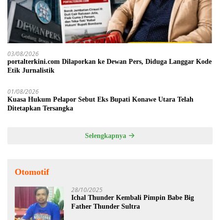
03/08/2026
portalterkini.com Dilaporkan ke Dewan Pers, Diduga Langgar Kode
Etik Jurnalistik
01/08/2026
Kuasa Hukum Pelapor Sebut Eks Bupati Konawe Utara Telah
Ditetapkan Tersangka
Selengkapnya
Otomotif
28/10/2025
Ichal Thunder Kembali Pimpin Babe Big
Father Thunder Sultra