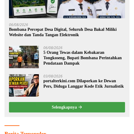
06/08/2026
Bombana Percepat Desa Digital, Seluruh Desa Bakal Miliki
Website dan Tanda Tangan Elektronik
06/08/2026
5 Orang Tewas dalam Kebakaran
Tongkoseng, Bupati Bombana Perintahkan
Pendataan Dampak
03/08/2026
portalterkini.com Dilaporkan ke Dewan
Pers, Diduga Langgar Kode Etik Jurnalistik
Selengkapnya
Berita Terpopuler