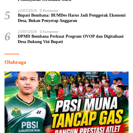
22/07/2026
0 Komentar
5
Bupati Bombana: BUMDes Harus Jadi Penggerak Ekonomi
Desa, Bukan Penyerap Anggaran
23/07/2026
0 Komentar
6
DPMD Bombana Perkuat Program OVOP dan Digitalisasi
Desa Dukung Visi Bupati
Olahraga