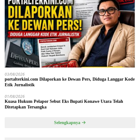
03/08/2026
portalterkini.com Dilaporkan ke Dewan Pers, Diduga Langgar Kode
Etik Jurnalistik
01/08/2026
Kuasa Hukum Pelapor Sebut Eks Bupati Konawe Utara Telah
Ditetapkan Tersangka
Selengkapnya