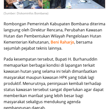
(Sumber: Diskominfos Bombana)
Rombongan Pemerintah Kabupaten Bombana diterima
langsung oleh Direktur Rencana, Perubahan Kawasan
Hutan dan Pembentukan Wilayah Pengelolaan Hutan
Kementerian Kehutanan,
Beni Raharjo
, bersama
sejumlah pejabat teknis lainnya.
Pada kesempatan tersebut, Bupati H. Burhanuddin
memaparkan berbagai kondisi di lapangan terkait
kawasan hutan yang selama ini telah dimanfaatkan
masyarakat maupun kawasan HPK yang tidak lagi
produktif. Menurutnya, peninjauan kembali terhadap
status kawasan tersebut sangat diperlukan agar dapat
memberikan manfaat yang lebih besar bagi
masyarakat sekaligus mendukung agenda
pembangunan daerah.