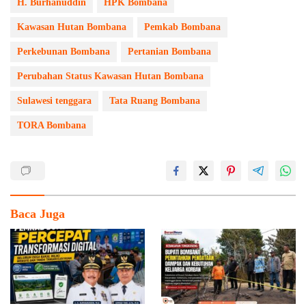
H. Burhanuddin
HPK Bombana
Kawasan Hutan Bombana
Pemkab Bombana
Perkebunan Bombana
Pertanian Bombana
Perubahan Status Kawasan Hutan Bombana
Sulawesi tenggara
Tata Ruang Bombana
TORA Bombana
Baca Juga