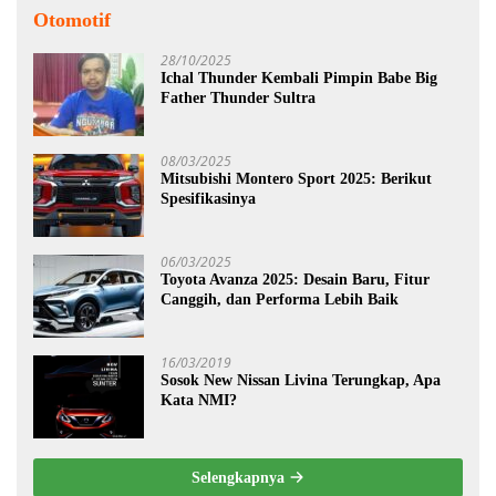
Otomotif
28/10/2025
Ichal Thunder Kembali Pimpin Babe Big
Father Thunder Sultra
08/03/2025
Mitsubishi Montero Sport 2025: Berikut
Spesifikasinya
06/03/2025
Toyota Avanza 2025: Desain Baru, Fitur
Canggih, dan Performa Lebih Baik
16/03/2019
Sosok New Nissan Livina Terungkap, Apa
Kata NMI?
Selengkapnya