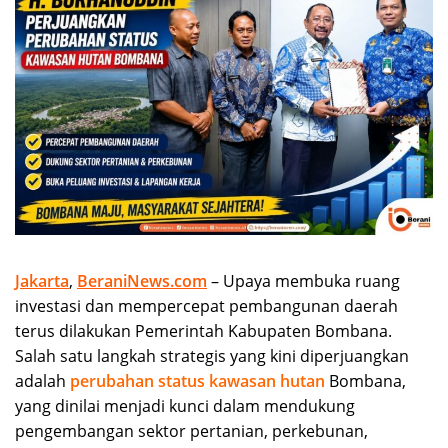
Jakarta
,
BeraniNews.com
– Upaya membuka ruang
investasi dan mempercepat pembangunan daerah
terus dilakukan Pemerintah Kabupaten Bombana.
Salah satu langkah strategis yang kini diperjuangkan
adalah
perubahan status kawasan hutan
Bombana,
yang dinilai menjadi kunci dalam mendukung
pengembangan sektor pertanian, perkebunan,