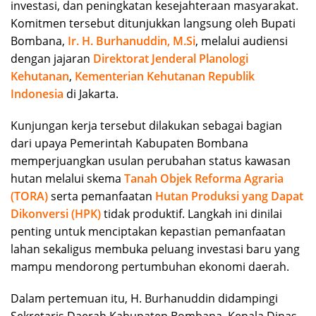
investasi, dan peningkatan kesejahteraan masyarakat.
Komitmen tersebut ditunjukkan langsung oleh Bupati
Bombana,
Ir. H. Burhanuddin, M.Si
, melalui audiensi
dengan jajaran
Direktorat Jenderal Planologi
Kehutanan
,
Kementerian Kehutanan Republik
Indonesia
di Jakarta.
Kunjungan kerja tersebut dilakukan sebagai bagian
dari upaya Pemerintah Kabupaten Bombana
memperjuangkan usulan perubahan status kawasan
hutan melalui skema
Tanah Objek Reforma Agraria
(TORA)
serta pemanfaatan
Hutan Produksi yang Dapat
Dikonversi (HPK)
tidak produktif. Langkah ini dinilai
penting untuk menciptakan kepastian pemanfaatan
lahan sekaligus membuka peluang investasi baru yang
mampu mendorong pertumbuhan ekonomi daerah.
Dalam pertemuan itu, H. Burhanuddin didampingi
Sekretaris Daerah Kabupaten Bombana, Kepala Dinas