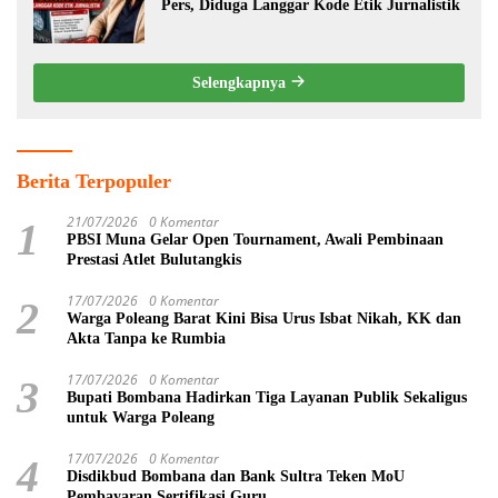
Pers, Diduga Langgar Kode Etik Jurnalistik
Selengkapnya
Berita Terpopuler
21/07/2026
0 Komentar
1
PBSI Muna Gelar Open Tournament, Awali Pembinaan
Prestasi Atlet Bulutangkis
17/07/2026
0 Komentar
2
Warga Poleang Barat Kini Bisa Urus Isbat Nikah, KK dan
Akta Tanpa ke Rumbia
17/07/2026
0 Komentar
3
Bupati Bombana Hadirkan Tiga Layanan Publik Sekaligus
untuk Warga Poleang
17/07/2026
0 Komentar
4
Disdikbud Bombana dan Bank Sultra Teken MoU
Pembayaran Sertifikasi Guru