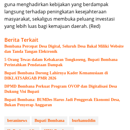
guna menghadirkan kebijakan yang berdampak
langsung terhadap peningkatan kesejahteraan
masyarakat, sekaligus membuka peluang investasi
yang lebih luas bagi kemajuan daerah. (Red)
Berita Terkait
Bombana Percepat Desa Digital, Seluruh Desa Bakal Miliki Website
dan Tanda Tangan Elektronik
5 Orang Tewas dalam Kebakaran Tongkoseng, Bupati Bombana
Perintahkan Pendataan Dampak
Bupati Bombana Dorong Lahirnya Kader Kemanusiaan di
DIKLATSARGAB PMR 2026
DPMD Bombana Perkuat Program OVOP dan Digitalisasi Desa
Dukung Visi Bupati
Bupati Bombana: BUMDes Harus Jadi Penggerak Ekonomi Desa,
Bukan Penyerap Anggaran
beraninews
Bupati Bombana
burhanuddin