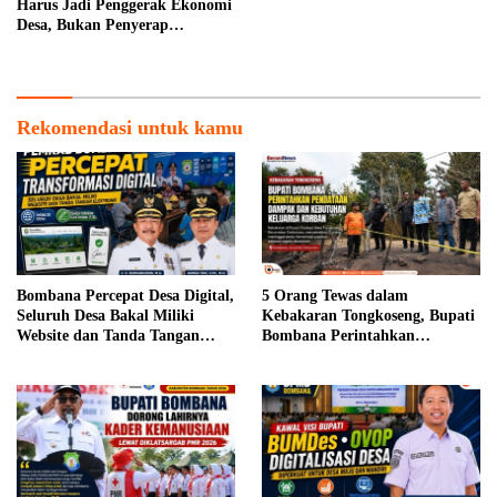
Harus Jadi Penggerak Ekonomi
Desa, Bukan Penyerap
Anggaran
Rekomendasi untuk kamu
Bombana Percepat Desa Digital,
5 Orang Tewas dalam
Seluruh Desa Bakal Miliki
Kebakaran Tongkoseng, Bupati
Website dan Tanda Tangan
Bombana Perintahkan
Elektronik
Pendataan Dampak