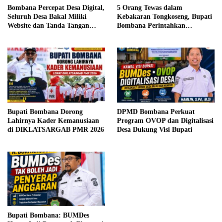
Bombana Percepat Desa Digital,
5 Orang Tewas dalam
Seluruh Desa Bakal Miliki
Kebakaran Tongkoseng, Bupati
Website dan Tanda Tangan
Bombana Perintahkan
Elektronik
Pendataan Dampak
Bupati Bombana Dorong
DPMD Bombana Perkuat
Lahirnya Kader Kemanusiaan
Program OVOP dan Digitalisasi
di DIKLATSARGAB PMR 2026
Desa Dukung Visi Bupati
Bupati Bombana: BUMDes