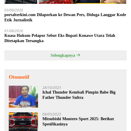
03/08/2026
portalterkini.com Dilaporkan ke Dewan Pers, Diduga Langgar Kode
Etik Jurnalistik
01/08/2026
Kuasa Hukum Pelapor Sebut Eks Bupati Konawe Utara Telah
Ditetapkan Tersangka
Selengkapnya
Otomotif
28/10/2025
Ichal Thunder Kembali Pimpin Babe Big
Father Thunder Sultra
08/03/2025
Mitsubishi Montero Sport 2025: Berikut
Spesifikasinya