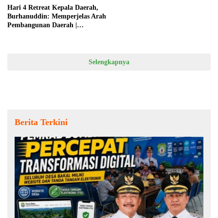
Hari 4 Retreat Kepala Daerah,
Burhanuddin: Memperjelas Arah
Pembangunan Daerah |
beraninews.com
Selengkapnya
Berita Terkini