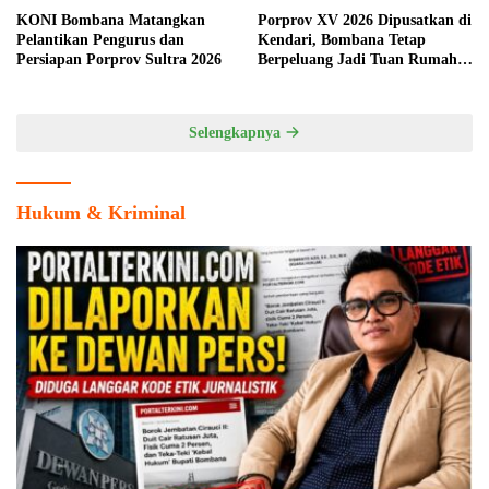
KONI Bombana Matangkan
Porprov XV 2026 Dipusatkan di
Pelantikan Pengurus dan
Kendari, Bombana Tetap
Persiapan Porprov Sultra 2026
Berpeluang Jadi Tuan Rumah
Cabang Olahraga
Selengkapnya
Hukum & Kriminal