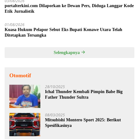
03/08/2026
portalterkini.com Dilaporkan ke Dewan Pers, Diduga Langgar Kode
Etik Jurnalistik
01/08/2026
Kuasa Hukum Pelapor Sebut Eks Bupati Konawe Utara Telah
Ditetapkan Tersangka
Selengkapnya
Otomotif
28/10/2025
Ichal Thunder Kembali Pimpin Babe Big
Father Thunder Sultra
08/03/2025
Mitsubishi Montero Sport 2025: Berikut
Spesifikasinya