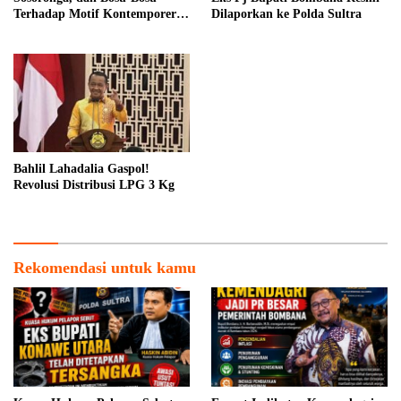
Terhadap Motif Kontemporer
Dilaporkan ke Polda Sultra
Rapa Dara
Bahlil Lahadalia Gaspol!
Revolusi Distribusi LPG 3 Kg
Rekomendasi untuk kamu