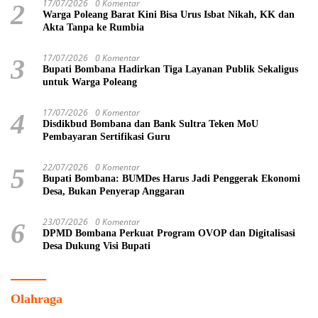
17/07/2026
0 Komentar
2
Warga Poleang Barat Kini Bisa Urus Isbat Nikah, KK dan
Akta Tanpa ke Rumbia
17/07/2026
0 Komentar
3
Bupati Bombana Hadirkan Tiga Layanan Publik Sekaligus
untuk Warga Poleang
17/07/2026
0 Komentar
4
Disdikbud Bombana dan Bank Sultra Teken MoU
Pembayaran Sertifikasi Guru
22/07/2026
0 Komentar
5
Bupati Bombana: BUMDes Harus Jadi Penggerak Ekonomi
Desa, Bukan Penyerap Anggaran
23/07/2026
0 Komentar
6
DPMD Bombana Perkuat Program OVOP dan Digitalisasi
Desa Dukung Visi Bupati
Olahraga