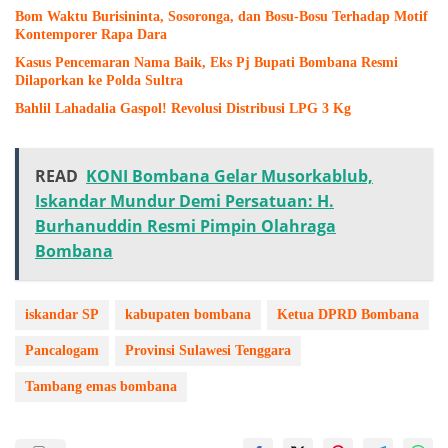
Bom Waktu Burisininta, Sosoronga, dan Bosu-Bosu Terhadap Motif
Kontemporer Rapa Dara
Kasus Pencemaran Nama Baik, Eks Pj Bupati Bombana Resmi
Dilaporkan ke Polda Sultra
Bahlil Lahadalia Gaspol! Revolusi Distribusi LPG 3 Kg
READ
KONI Bombana Gelar Musorkablub,
Iskandar Mundur Demi Persatuan: H.
Burhanuddin Resmi Pimpin Olahraga
Bombana
iskandar SP
kabupaten bombana
Ketua DPRD Bombana
Pancalogam
Provinsi Sulawesi Tenggara
Tambang emas bombana