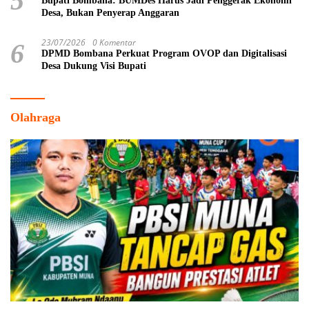
5
Bupati Bombana: BUMDes Harus Jadi Penggerak Ekonomi
Desa, Bukan Penyerap Anggaran
23/07/2026
0 Komentar
6
DPMD Bombana Perkuat Program OVOP dan Digitalisasi
Desa Dukung Visi Bupati
Olahraga