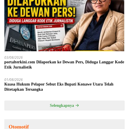
03/08/2026
portalterkini.com Dilaporkan ke Dewan Pers, Diduga Langgar Kode
Etik Jurnalistik
01/08/2026
Kuasa Hukum Pelapor Sebut Eks Bupati Konawe Utara Telah
Ditetapkan Tersangka
Selengkapnya
Otomotif