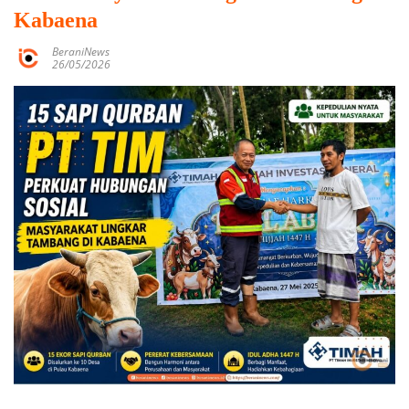
Kabaena
BeraniNews
26/05/2026