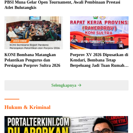
PBSI Muna Gelar Open Tournament, Awali Pembinaan Prestasi
Atlet Bulutangkis
KONI Bombana Matangkan
Porprov XV 2026 Dipusatkan di
Pelantikan Pengurus dan
Kendari, Bombana Tetap
Persiapan Porprov Sultra 2026
Berpeluang Jadi Tuan Rumah
Cabang Olahraga
Selengkapnya
Hukum & Kriminal