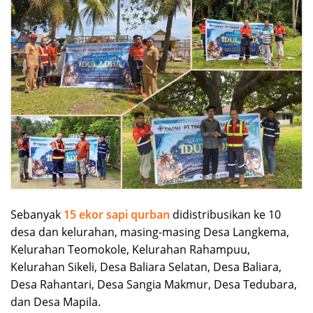
Sebanyak
15 ekor sapi qurban
didistribusikan ke 10
desa dan kelurahan, masing-masing Desa Langkema,
Kelurahan Teomokole, Kelurahan Rahampuu,
Kelurahan Sikeli, Desa Baliara Selatan, Desa Baliara,
Desa Rahantari, Desa Sangia Makmur, Desa Tedubara,
dan Desa Mapila.