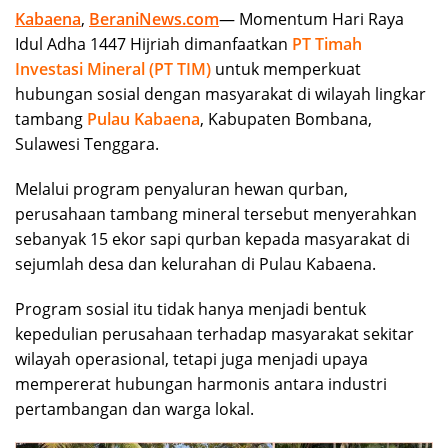
Kabaena
,
BeraniNews.com
— Momentum Hari Raya
Idul Adha 1447 Hijriah dimanfaatkan
PT Timah
Investasi Mineral (PT TIM)
untuk memperkuat
hubungan sosial dengan masyarakat di wilayah lingkar
tambang
Pulau Kabaena
, Kabupaten Bombana,
Sulawesi Tenggara.
Melalui program penyaluran hewan qurban,
perusahaan tambang mineral tersebut menyerahkan
sebanyak 15 ekor sapi qurban kepada masyarakat di
sejumlah desa dan kelurahan di Pulau Kabaena.
Program sosial itu tidak hanya menjadi bentuk
kepedulian perusahaan terhadap masyarakat sekitar
wilayah operasional, tetapi juga menjadi upaya
mempererat hubungan harmonis antara industri
pertambangan dan warga lokal.