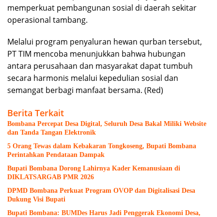
memperkuat pembangunan sosial di daerah sekitar
operasional tambang.
Melalui program penyaluran hewan qurban tersebut,
PT TIM mencoba menunjukkan bahwa hubungan
antara perusahaan dan masyarakat dapat tumbuh
secara harmonis melalui kepedulian sosial dan
semangat berbagi manfaat bersama. (Red)
Berita Terkait
Bombana Percepat Desa Digital, Seluruh Desa Bakal Miliki Website
dan Tanda Tangan Elektronik
5 Orang Tewas dalam Kebakaran Tongkoseng, Bupati Bombana
Perintahkan Pendataan Dampak
Bupati Bombana Dorong Lahirnya Kader Kemanusiaan di
DIKLATSARGAB PMR 2026
DPMD Bombana Perkuat Program OVOP dan Digitalisasi Desa
Dukung Visi Bupati
Bupati Bombana: BUMDes Harus Jadi Penggerak Ekonomi Desa,