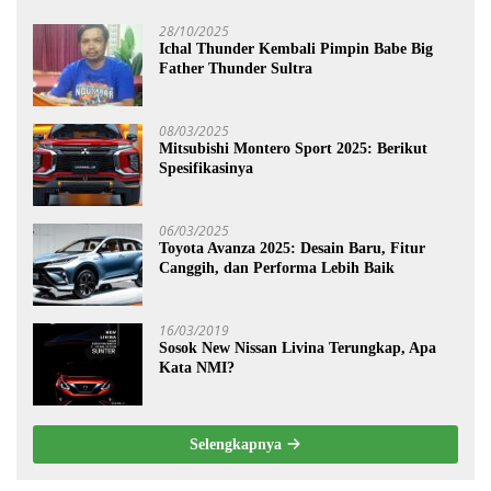
28/10/2025
Ichal Thunder Kembali Pimpin Babe Big
Father Thunder Sultra
08/03/2025
Mitsubishi Montero Sport 2025: Berikut
Spesifikasinya
06/03/2025
Toyota Avanza 2025: Desain Baru, Fitur
Canggih, dan Performa Lebih Baik
16/03/2019
Sosok New Nissan Livina Terungkap, Apa
Kata NMI?
Selengkapnya