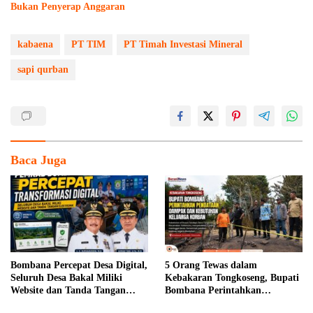
Bukan Penyerap Anggaran
kabaena
PT TIM
PT Timah Investasi Mineral
sapi qurban
Baca Juga
Bombana Percepat Desa Digital,
5 Orang Tewas dalam
Seluruh Desa Bakal Miliki
Kebakaran Tongkoseng, Bupati
Website dan Tanda Tangan
Bombana Perintahkan
Elektronik
Pendataan Dampak