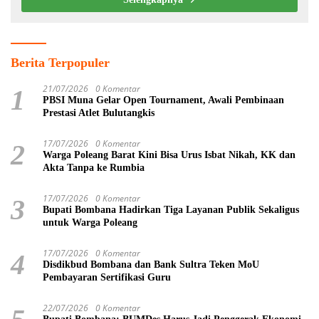
Selengkapnya
Berita Terpopuler
21/07/2026
0 Komentar
1
PBSI Muna Gelar Open Tournament, Awali Pembinaan
Prestasi Atlet Bulutangkis
17/07/2026
0 Komentar
2
Warga Poleang Barat Kini Bisa Urus Isbat Nikah, KK dan
Akta Tanpa ke Rumbia
17/07/2026
0 Komentar
3
Bupati Bombana Hadirkan Tiga Layanan Publik Sekaligus
untuk Warga Poleang
17/07/2026
0 Komentar
4
Disdikbud Bombana dan Bank Sultra Teken MoU
Pembayaran Sertifikasi Guru
22/07/2026
0 Komentar