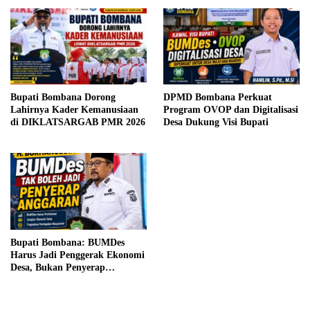
Bupati Bombana Dorong
DPMD Bombana Perkuat
Lahirnya Kader Kemanusiaan
Program OVOP dan Digitalisasi
di DIKLATSARGAB PMR 2026
Desa Dukung Visi Bupati
Bupati Bombana: BUMDes
Harus Jadi Penggerak Ekonomi
Desa, Bukan Penyerap
Anggaran