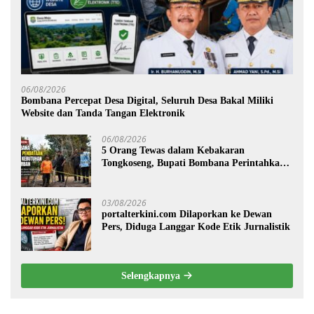
06/08/2026
Bombana Percepat Desa Digital, Seluruh Desa Bakal Miliki
Website dan Tanda Tangan Elektronik
06/08/2026
5 Orang Tewas dalam Kebakaran
Tongkoseng, Bupati Bombana Perintahkan
Pendataan Dampak
03/08/2026
portalterkini.com Dilaporkan ke Dewan
Pers, Diduga Langgar Kode Etik Jurnalistik
Selengkapnya