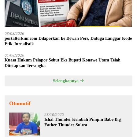
03/08/2026
portalterkini.com Dilaporkan ke Dewan Pers, Diduga Langgar Kode
Etik Jurnalistik
01/08/2026
Kuasa Hukum Pelapor Sebut Eks Bupati Konawe Utara Telah
Ditetapkan Tersangka
Selengkapnya
Otomotif
28/10/2025
Ichal Thunder Kembali Pimpin Babe Big
Father Thunder Sultra