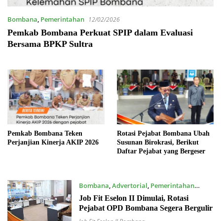
Bombana
,
Pemerintahan
12/02/2026
Pemkab Bombana Perkuat SPIP dalam Evaluasi
Bersama BPKP Sultra
Pemkab Bombana Teken
Rotasi Pejabat Bombana Ubah
Perjanjian Kinerja AKIP 2026
Susunan Birokrasi, Berikut
Daftar Pejabat yang Bergeser
Bombana
,
Advertorial
,
Pemerintahan
23/12/2025
Job Fit Eselon II Dimulai, Rotasi
Pejabat OPD Bombana Segera Bergulir