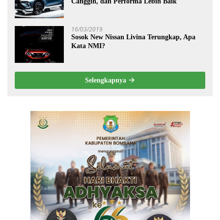
Canggih, dan Performa Lebih Baik
16/03/2019
Sosok New Nissan Livina Terungkap, Apa
Kata NMI?
Selengkapnya