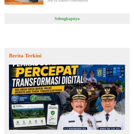
Job Fit Eselon II Bombana
Selengkapnya
Berita Terkini