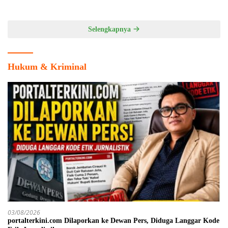
Cabang Olahraga
Selengkapnya
Hukum & Kriminal
03/08/2026
portalterkini.com Dilaporkan ke Dewan Pers, Diduga Langgar Kode