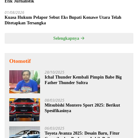
Etik Jurnalistik
01/08/2026
Kuasa Hukum Pelapor Sebut Eks Bupati Konawe Utara Telah
Ditetapkan Tersangka
Selengkapnya
Otomotif
28/10/2025
Ichal Thunder Kembali Pimpin Babe Big
Father Thunder Sultra
08/03/2025
Mitsubishi Montero Sport 2025: Berikut
Spesifikasinya
06/03/2025
Toyota Avanza 2025: Desain Baru, Fitur