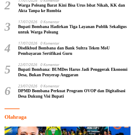
17/07/2026
0 Komentar
2
Warga Poleang Barat Kini Bisa Urus Isbat Nikah, KK dan
Akta Tanpa ke Rumbia
17/07/2026
0 Komentar
3
Bupati Bombana Hadirkan Tiga Layanan Publik Sekaligus
untuk Warga Poleang
17/07/2026
0 Komentar
4
Disdikbud Bombana dan Bank Sultra Teken MoU
Pembayaran Sertifikasi Guru
22/07/2026
0 Komentar
5
Bupati Bombana: BUMDes Harus Jadi Penggerak Ekonomi
Desa, Bukan Penyerap Anggaran
23/07/2026
0 Komentar
6
DPMD Bombana Perkuat Program OVOP dan Digitalisasi
Desa Dukung Visi Bupati
Olahraga