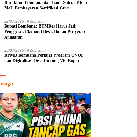
Disdikbud Bombana dan Bank Sultra Teken
MoU Pembayaran Sertifikasi Guru
22/07/2026
0 Komentar
Bupati Bombana: BUMDes Harus Jadi
Penggerak Ekonomi Desa, Bukan Penyerap
Anggaran
23/07/2026
0 Komentar
DPMD Bombana Perkuat Program OVOP
dan Digitalisasi Desa Dukung Visi Bupati
hraga