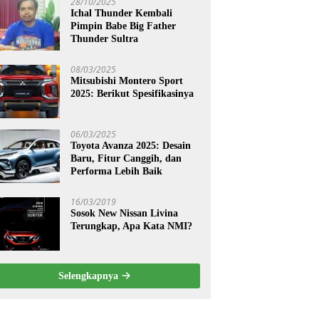
28/10/2025
Ichal Thunder Kembali
Pimpin Babe Big Father
Thunder Sultra
08/03/2025
Mitsubishi Montero Sport
2025: Berikut Spesifikasinya
06/03/2025
Toyota Avanza 2025: Desain
Baru, Fitur Canggih, dan
Performa Lebih Baik
16/03/2019
Sosok New Nissan Livina
Terungkap, Apa Kata NMI?
Selengkapnya