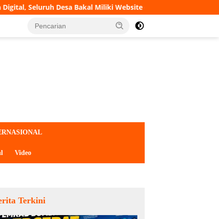
Desa Bakal Miliki Website dan Tanda Tangan Elektronik
ERNASIONAL
l
Video
rita Terkini