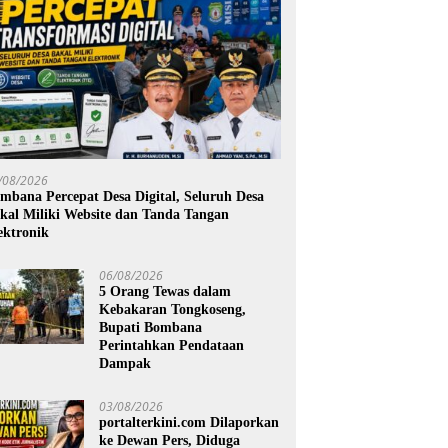
/08/2026
mbana Percepat Desa Digital, Seluruh Desa
kal Miliki Website dan Tanda Tangan
ektronik
06/08/2026
5 Orang Tewas dalam
Kebakaran Tongkoseng,
Bupati Bombana
Perintahkan Pendataan
Dampak
03/08/2026
portalterkini.com Dilaporkan
ke Dewan Pers, Diduga