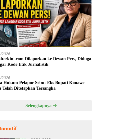
8/2026
alterkini.com Dilaporkan ke Dewan Pers, Diduga
gar Kode Etik Jurnalistik
8/2026
a Hukum Pelapor Sebut Eks Bupati Konawe
a Telah Ditetapkan Tersangka
Selengkapnya
tomotif