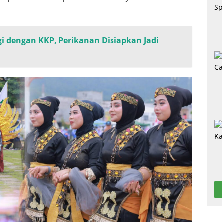
 dengan KKP, Perikanan Disiapkan Jadi