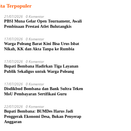
ita Terpopuler
21/07/2026
0 Komentar
PBSI Muna Gelar Open Tournament, Awali
Pembinaan Prestasi Atlet Bulutangkis
17/07/2026
0 Komentar
Warga Poleang Barat Kini Bisa Urus Isbat
Nikah, KK dan Akta Tanpa ke Rumbia
17/07/2026
0 Komentar
Bupati Bombana Hadirkan Tiga Layanan
Publik Sekaligus untuk Warga Poleang
17/07/2026
0 Komentar
Disdikbud Bombana dan Bank Sultra Teken
MoU Pembayaran Sertifikasi Guru
22/07/2026
0 Komentar
Bupati Bombana: BUMDes Harus Jadi
Penggerak Ekonomi Desa, Bukan Penyerap
Anggaran