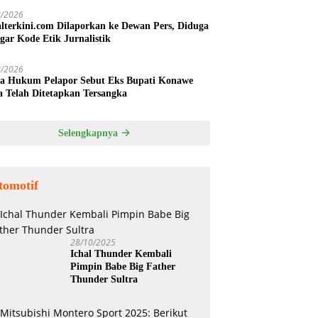
8/2026
alterkini.com Dilaporkan ke Dewan Pers, Diduga
gar Kode Etik Jurnalistik
8/2026
a Hukum Pelapor Sebut Eks Bupati Konawe
a Telah Ditetapkan Tersangka
Selengkapnya
tomotif
28/10/2025
Ichal Thunder Kembali
Pimpin Babe Big Father
Thunder Sultra