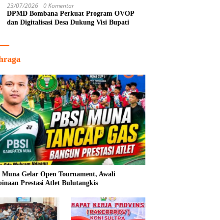
23/07/2026
0 Komentar
DPMD Bombana Perkuat Program OVOP
dan Digitalisasi Desa Dukung Visi Bupati
hraga
 Muna Gelar Open Tournament, Awali
inaan Prestasi Atlet Bulutangkis