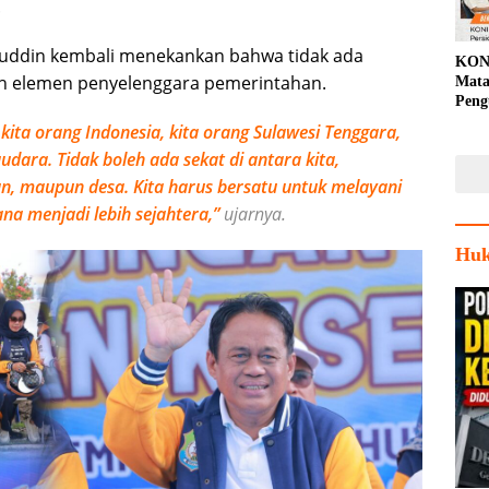
.
uddin kembali menekankan bahwa tidak ada
KON
h elemen penyelenggara pemerintahan.
Mata
Peng
Porp
kita orang Indonesia, kita orang Sulawesi Tenggara,
dara. Tidak boleh ada sekat di antara kita,
, maupun desa. Kita harus bersatu untuk melayani
 menjadi lebih sejahtera,”
ujarnya.
Huk