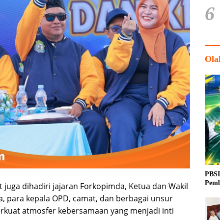
6
Ola
PBSI
Pemb
t juga dihadiri jajaran Forkopimda, Ketua dan Wakil
, para kepala OPD, camat, dan berbagai unsur
kuat atmosfer kebersamaan yang menjadi inti