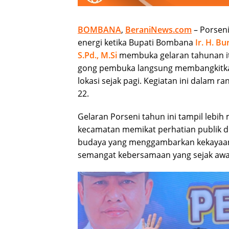
BOMBANA
,
BeraniNews.com
– Porsen
energi ketika Bupati Bombana
Ir. H. B
S.Pd., M.Si
membuka gelaran tahunan it
gong pembuka langsung membangkitka
lokasi sejak pagi. Kegiatan ini dala
22.
Gelaran Porseni tahun ini tampil lebih
kecamatan memikat perhatian publik de
budaya yang menggambarkan kekayaan 
semangat kebersamaan yang sejak awal