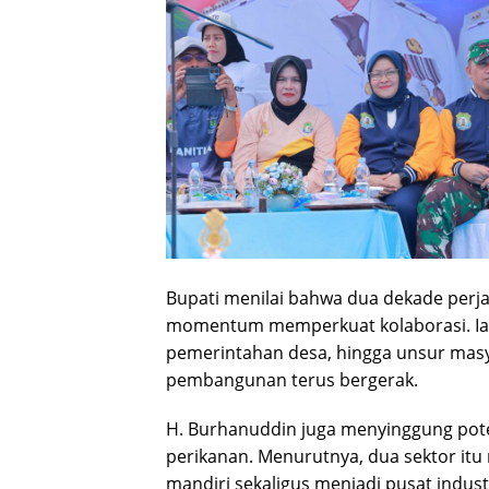
Bupati menilai bahwa dua dekade per
momentum memperkuat kolaborasi. Ia
pemerintahan desa, hingga unsur mas
pembangunan terus bergerak.
H. Burhanuddin juga menyinggung pote
perikanan. Menurutnya, dua sektor i
mandiri sekaligus menjadi pusat indust