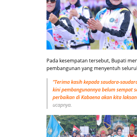
Pada kesempatan tersebut, Bupati m
pembangunan yang menyentuh seluruh 
“Terima kasih kepada saudara-saudar
kini pembangunannya belum sempat sa
perbaikan di Kabaena akan kita laksan
ucapnya.