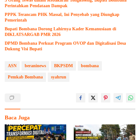
5 Orang Tewas dalam Kebakaran Tongkoseng, Bupati Bombana
Perintahkan Pendataan Dampak
PPPK Terancam PHK Massal, Ini Penyebab yang Diungkap
Pemerintah
Bupati Bombana Dorong Lahirnya Kader Kemanusiaan di
DIKLATSARGAB PMR 2026
DPMD Bombana Perkuat Program OVOP dan Digitalisasi Desa
Dukung Visi Bupati
ASN
beraninews
BKPSDM
bombana
Pemkab Bombana
syahrun
Baca Juga