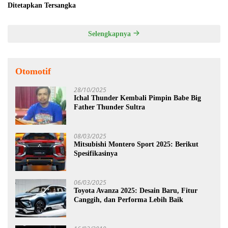
Ditetapkan Tersangka
Selengkapnya
Otomotif
28/10/2025
Ichal Thunder Kembali Pimpin Babe Big
Father Thunder Sultra
08/03/2025
Mitsubishi Montero Sport 2025: Berikut
Spesifikasinya
06/03/2025
Toyota Avanza 2025: Desain Baru, Fitur
Canggih, dan Performa Lebih Baik