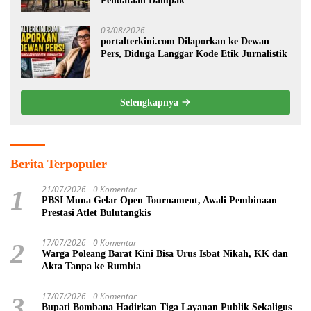
Pendataan Dampak
03/08/2026
portalterkini.com Dilaporkan ke Dewan
Pers, Diduga Langgar Kode Etik Jurnalistik
Selengkapnya
Berita Terpopuler
21/07/2026
0 Komentar
1
PBSI Muna Gelar Open Tournament, Awali Pembinaan
Prestasi Atlet Bulutangkis
17/07/2026
0 Komentar
2
Warga Poleang Barat Kini Bisa Urus Isbat Nikah, KK dan
Akta Tanpa ke Rumbia
17/07/2026
0 Komentar
3
Bupati Bombana Hadirkan Tiga Layanan Publik Sekaligus