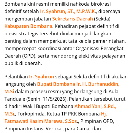
Bombana kini resmi memiliki nahkoda birokrasi
definitif setelah
Ir. Syahrun, ST., M.P.W.K
., dipercaya
mengemban jabatan
Sekretaris Daerah
(Sekda)
Kabupaten Bombana
. Kehadiran pejabat definitif di
posisi strategis tersebut dinilai menjadi langkah
penting dalam memperkuat tata kelola pemerintahan,
mempercepat koordinasi antar Organisasi Perangkat
Daerah (OPD), serta mendorong efektivitas pelayanan
publik di daerah.
Pelantikan
Ir. Syahrun
sebagai Sekda definitif dilakukan
langsung oleh
Bupati Bombana Ir. H. Burhanuddin,
M.Si
dalam prosesi resmi yang berlangsung di Aula
Tanduale (Senin, 11/5/2026). Pelantikan tersebut turut
dihadiri Wakil Bupati Bombana
Ahmad Yani, S.Pd.,
M.Si
., Forkopimda, Ketua TP PKK Bombana
Hj.
Fatmawati Kasim Marewa, S.Sos
., Pimpinan OPD,
Pimpinan Instansi Vertikal, para Camat dan