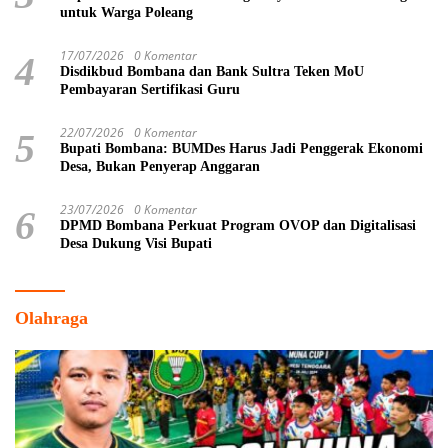
untuk Warga Poleang
17/07/2026
0 Komentar
4
Disdikbud Bombana dan Bank Sultra Teken MoU
Pembayaran Sertifikasi Guru
22/07/2026
0 Komentar
5
Bupati Bombana: BUMDes Harus Jadi Penggerak Ekonomi
Desa, Bukan Penyerap Anggaran
23/07/2026
0 Komentar
6
DPMD Bombana Perkuat Program OVOP dan Digitalisasi
Desa Dukung Visi Bupati
Olahraga