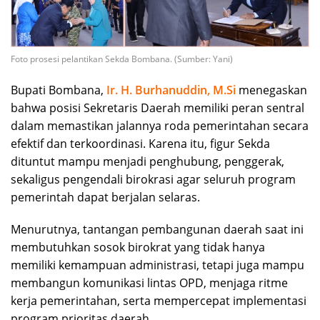
Foto prosesi pelantikan Sekda Bombana. (Sumber: Yani)
Bupati Bombana,
Ir. H. Burhanuddin, M.Si
menegaskan
bahwa posisi Sekretaris Daerah memiliki peran sentral
dalam memastikan jalannya roda pemerintahan secara
efektif dan terkoordinasi. Karena itu, figur Sekda
dituntut mampu menjadi penghubung, penggerak,
sekaligus pengendali birokrasi agar seluruh program
pemerintah dapat berjalan selaras.
Menurutnya, tantangan pembangunan daerah saat ini
membutuhkan sosok birokrat yang tidak hanya
memiliki kemampuan administrasi, tetapi juga mampu
membangun komunikasi lintas OPD, menjaga ritme
kerja pemerintahan, serta mempercepat implementasi
program prioritas daerah.