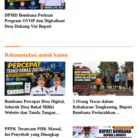
DPMD Bombana Perkuat
Program OVOP dan Digitalisasi
Desa Dukung Visi Bupati
Rekomendasi untuk kamu
Bombana Percepat Desa Digital,
5 Orang Tewas dalam
Seluruh Desa Bakal Miliki
Kebakaran Tongkoseng, Bupati
Website dan Tanda Tangan
Bombana Perintahkan
Elektronik
Pendataan Dampak
PPPK Terancam PHK Massal,
Ini Penyebab yang Diungkap