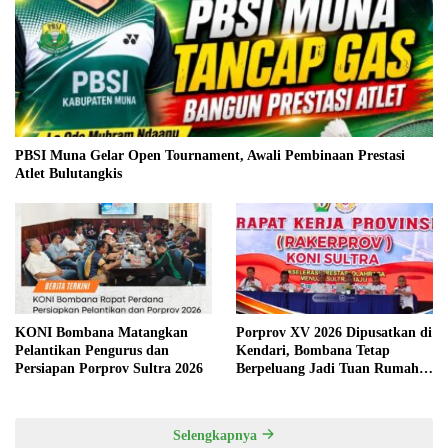
PBSI Muna Gelar Open Tournament, Awali Pembinaan Prestasi
Atlet Bulutangkis
KONI Bombana Matangkan
Porprov XV 2026 Dipusatkan di
Pelantikan Pengurus dan
Kendari, Bombana Tetap
Persiapan Porprov Sultra 2026
Berpeluang Jadi Tuan Rumah
Cabang Olahraga
Selengkapnya