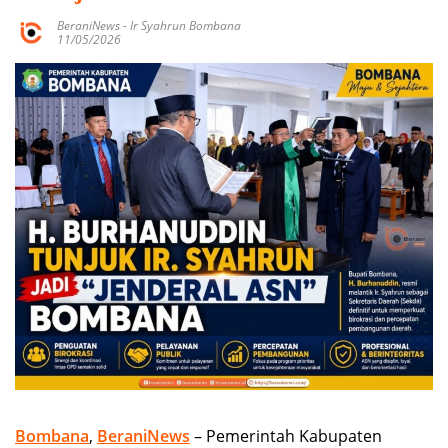
BeraniNews
-
Ir Syahrun Bombana
11/05/2026
Bombana
,
BeraniNews
– Pemerintah Kabupaten