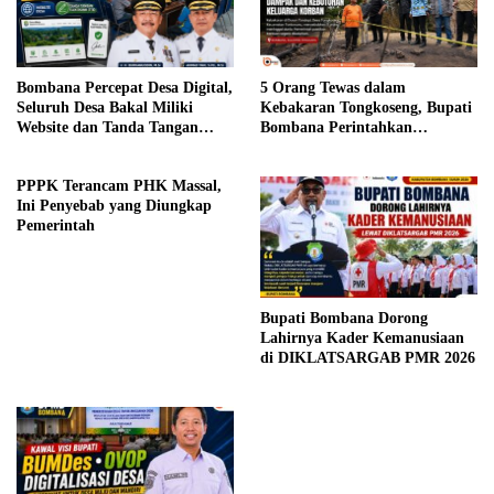
Bombana Percepat Desa Digital,
5 Orang Tewas dalam
Seluruh Desa Bakal Miliki
Kebakaran Tongkoseng, Bupati
Website dan Tanda Tangan
Bombana Perintahkan
Elektronik
Pendataan Dampak
PPPK Terancam PHK Massal,
Ini Penyebab yang Diungkap
Pemerintah
Bupati Bombana Dorong
Lahirnya Kader Kemanusiaan
di DIKLATSARGAB PMR 2026