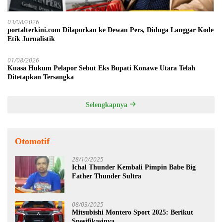
03/08/2026
portalterkini.com Dilaporkan ke Dewan Pers, Diduga Langgar Kode
Etik Jurnalistik
01/08/2026
Kuasa Hukum Pelapor Sebut Eks Bupati Konawe Utara Telah
Ditetapkan Tersangka
Selengkapnya
Otomotif
28/10/2025
Ichal Thunder Kembali Pimpin Babe Big
Father Thunder Sultra
08/03/2025
Mitsubishi Montero Sport 2025: Berikut
Spesifikasinya