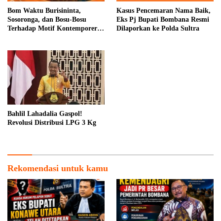
Bom Waktu Burisininta,
Kasus Pencemaran Nama Baik,
Sosoronga, dan Bosu-Bosu
Eks Pj Bupati Bombana Resmi
Terhadap Motif Kontemporer
Dilaporkan ke Polda Sultra
Rapa Dara
Bahlil Lahadalia Gaspol!
Revolusi Distribusi LPG 3 Kg
Rekomendasi untuk kamu