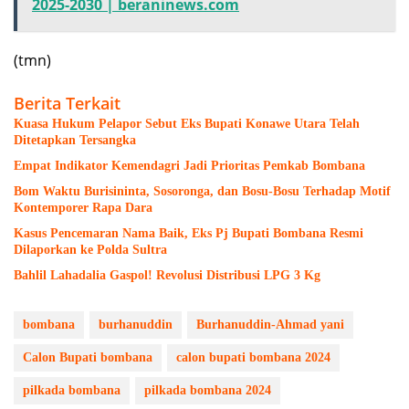
2025-2030 | beraninews.com
(tmn)
Berita Terkait
Kuasa Hukum Pelapor Sebut Eks Bupati Konawe Utara Telah
Ditetapkan Tersangka
Empat Indikator Kemendagri Jadi Prioritas Pemkab Bombana
Bom Waktu Burisininta, Sosoronga, dan Bosu-Bosu Terhadap Motif
Kontemporer Rapa Dara
Kasus Pencemaran Nama Baik, Eks Pj Bupati Bombana Resmi
Dilaporkan ke Polda Sultra
Bahlil Lahadalia Gaspol! Revolusi Distribusi LPG 3 Kg
bombana
burhanuddin
Burhanuddin-Ahmad yani
Calon Bupati bombana
calon bupati bombana 2024
pilkada bombana
pilkada bombana 2024