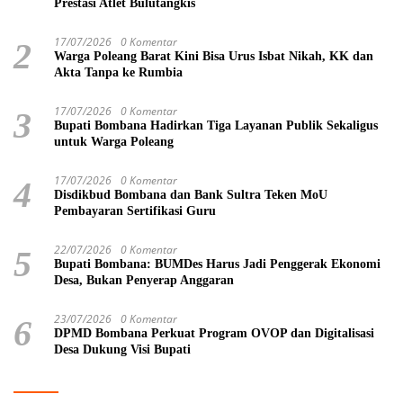
Prestasi Atlet Bulutangkis
17/07/2026
0 Komentar
2
Warga Poleang Barat Kini Bisa Urus Isbat Nikah, KK dan
Akta Tanpa ke Rumbia
17/07/2026
0 Komentar
3
Bupati Bombana Hadirkan Tiga Layanan Publik Sekaligus
untuk Warga Poleang
17/07/2026
0 Komentar
4
Disdikbud Bombana dan Bank Sultra Teken MoU
Pembayaran Sertifikasi Guru
22/07/2026
0 Komentar
5
Bupati Bombana: BUMDes Harus Jadi Penggerak Ekonomi
Desa, Bukan Penyerap Anggaran
23/07/2026
0 Komentar
6
DPMD Bombana Perkuat Program OVOP dan Digitalisasi
Desa Dukung Visi Bupati