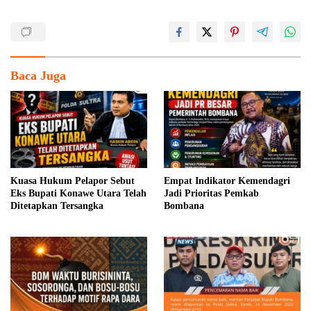
Baca Juga
Kuasa Hukum Pelapor Sebut
Empat Indikator Kemendagri
Eks Bupati Konawe Utara Telah
Jadi Prioritas Pemkab
Ditetapkan Tersangka
Bombana