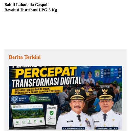
Bahlil Lahadalia Gaspol!
Revolusi Distribusi LPG 3 Kg
Berita Terkini