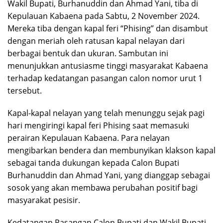
Wakil Bupati, Burhanuddin dan Ahmad Yani, tiba di
Kepulauan Kabaena pada Sabtu, 2 November 2024.
Mereka tiba dengan kapal feri “Phising” dan disambut
dengan meriah oleh ratusan kapal nelayan dari
berbagai bentuk dan ukuran. Sambutan ini
menunjukkan antusiasme tinggi masyarakat Kabaena
terhadap kedatangan pasangan calon nomor urut 1
tersebut.
Kapal-kapal nelayan yang telah menunggu sejak pagi
hari mengiringi kapal feri Phising saat memasuki
perairan Kepulauan Kabaena. Para nelayan
mengibarkan bendera dan membunyikan klakson kapal
sebagai tanda dukungan kepada Calon Bupati
Burhanuddin dan Ahmad Yani, yang dianggap sebagai
sosok yang akan membawa perubahan positif bagi
masyarakat pesisir.
Kedatangan Pasangan Calon Bupati dan Wakil Bupati