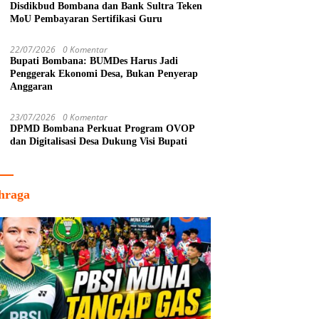
Disdikbud Bombana dan Bank Sultra Teken
MoU Pembayaran Sertifikasi Guru
22/07/2026
0 Komentar
Bupati Bombana: BUMDes Harus Jadi
Penggerak Ekonomi Desa, Bukan Penyerap
Anggaran
23/07/2026
0 Komentar
DPMD Bombana Perkuat Program OVOP
dan Digitalisasi Desa Dukung Visi Bupati
hraga