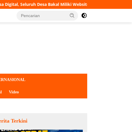
Desa Bakal Miliki Website dan Tanda Tangan Elektronik
ERNASIONAL
l
Video
rita Terkini