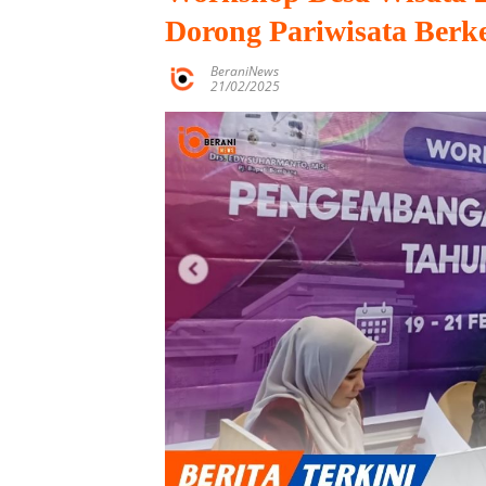
Dorong Pariwisata Berk
BeraniNews
21/02/2025