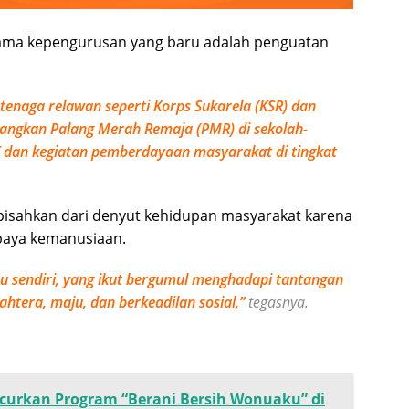
tama kepengurusan yang baru adalah penguatan
naga relawan seperti Korps Sukarela (KSR) dan
angkan Palang Merah Remaja (PMR) di sekolah-
 dan kegiatan pemberdayaan masyarakat di tingkat
ipisahkan dari denyut kehidupan masyarakat karena
paya kemanusiaan.
tu sendiri, yang ikut bergumul menghadapi tantangan
tera, maju, dan berkeadilan sosial,”
tegasnya.
urkan Program “Berani Bersih Wonuaku” di