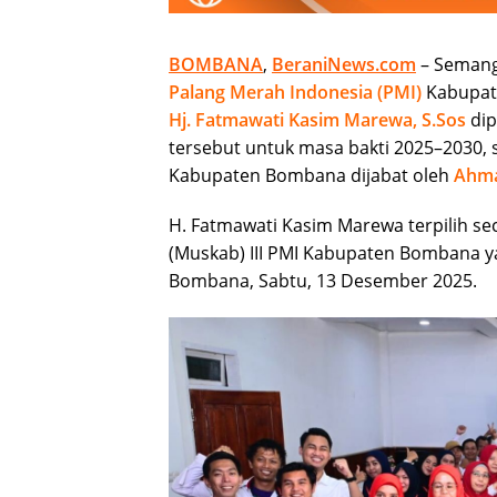
BOMBANA
,
BeraniNews.com
– Semang
Palang Merah Indonesia (PMI)
Kabupat
Hj. Fatmawati Kasim Marewa, S.Sos
dip
tersebut untuk masa bakti 2025–2030
Kabupaten Bombana dijabat oleh
Ahmad
H. Fatmawati Kasim Marewa terpilih s
(Muskab) III PMI Kabupaten Bombana ya
Bombana, Sabtu, 13 Desember 2025.