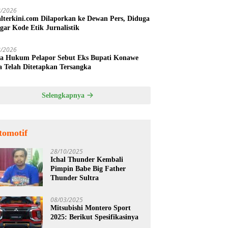
8/2026
alterkini.com Dilaporkan ke Dewan Pers, Diduga
gar Kode Etik Jurnalistik
8/2026
a Hukum Pelapor Sebut Eks Bupati Konawe
a Telah Ditetapkan Tersangka
Selengkapnya
tomotif
28/10/2025
Ichal Thunder Kembali
Pimpin Babe Big Father
Thunder Sultra
08/03/2025
Mitsubishi Montero Sport
2025: Berikut Spesifikasinya