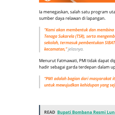
Ia menegaskan, salah satu program u
sumber daya relawan di lapangan.
“Kami akan membentuk dan membina te
Tenaga Sukarela (TSR), serta mengemb
sekolah, termasuk pembentukan SIBAT
kecamatan,”
jelasnya.
Menurut Fatmawati, PMI tidak dapat d
hadir sebagai garda terdepan dalam u
“PMI adalah bagian dari masyarakat i
untuk mewujudkan kehidupan yang sejah
READ
Bupati Bombana Resmi Lunc