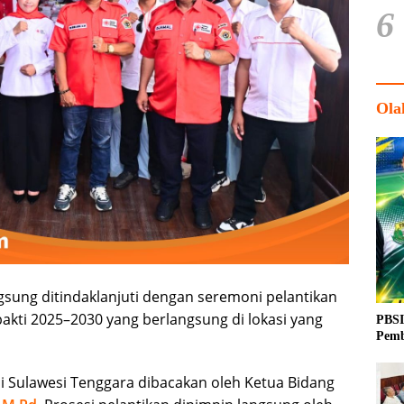
6
Ola
sung ditindaklanjuti dengan seremoni pelantikan
ti 2025–2030 yang berlangsung di lokasi yang
PBSI
Pemb
i Sulawesi Tenggara dibacakan oleh Ketua Bidang