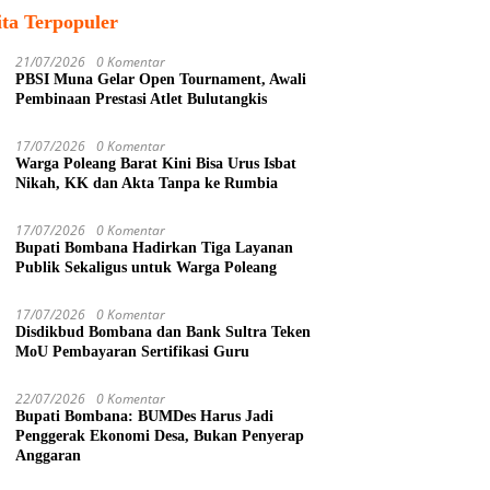
ita Terpopuler
21/07/2026
0 Komentar
PBSI Muna Gelar Open Tournament, Awali
Pembinaan Prestasi Atlet Bulutangkis
17/07/2026
0 Komentar
Warga Poleang Barat Kini Bisa Urus Isbat
Nikah, KK dan Akta Tanpa ke Rumbia
17/07/2026
0 Komentar
Bupati Bombana Hadirkan Tiga Layanan
Publik Sekaligus untuk Warga Poleang
17/07/2026
0 Komentar
Disdikbud Bombana dan Bank Sultra Teken
MoU Pembayaran Sertifikasi Guru
22/07/2026
0 Komentar
Bupati Bombana: BUMDes Harus Jadi
Penggerak Ekonomi Desa, Bukan Penyerap
Anggaran