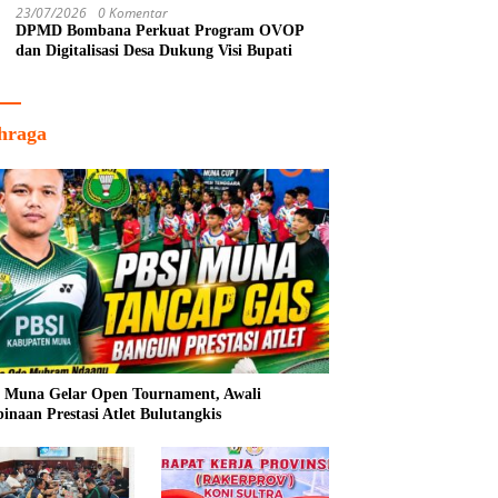
23/07/2026
0 Komentar
DPMD Bombana Perkuat Program OVOP
dan Digitalisasi Desa Dukung Visi Bupati
hraga
 Muna Gelar Open Tournament, Awali
inaan Prestasi Atlet Bulutangkis