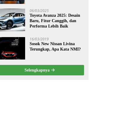
06/03/2025
Toyota Avanza 2025: Desain
Baru, Fitur Canggih, dan
Performa Lebih Baik
16/03/2019
Sosok New Nissan Livina
Terungkap, Apa Kata NMI?
Selengkapnya