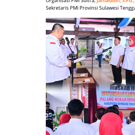
Organisasi PMI Sultra,
Jamaludin, S.Pd.
Sekretaris PMI Provinsi Sulawesi Tengg