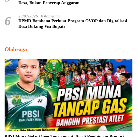
Desa, Bukan Penyerap Anggaran
23/07/2026
0 Komentar
6
DPMD Bombana Perkuat Program OVOP dan Digitalisasi
Desa Dukung Visi Bupati
Olahraga
PBSI Muna Gelar Open Tournament, Awali Pembinaan Prestasi