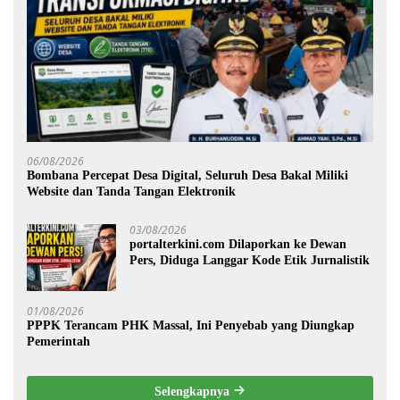
06/08/2026
Bombana Percepat Desa Digital, Seluruh Desa Bakal Miliki
Website dan Tanda Tangan Elektronik
03/08/2026
portalterkini.com Dilaporkan ke Dewan
Pers, Diduga Langgar Kode Etik Jurnalistik
01/08/2026
PPPK Terancam PHK Massal, Ini Penyebab yang Diungkap
Pemerintah
Selengkapnya