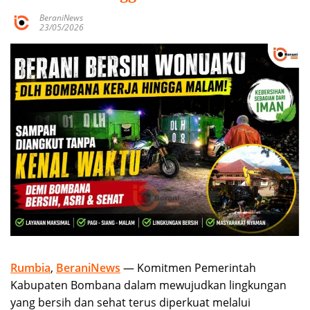
BeraniNews
23/05/2026
Rumbia
,
BeraniNews
— Komitmen Pemerintah
Kabupaten Bombana dalam mewujudkan lingkungan
yang bersih dan sehat terus diperkuat melalui