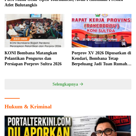
Atlet Bulutangkis
KONI Bombana Matangkan
Porprov XV 2026 Dipusatkan di
Pelantikan Pengurus dan
Kendari, Bombana Tetap
Persiapan Porprov Sultra 2026
Berpeluang Jadi Tuan Rumah
Cabang Olahraga
Selengkapnya
Hukum & Kriminal