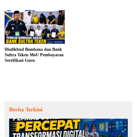
Anggaran
Disdikbud Bombana dan Bank
Sultra Teken MoU Pembayaran
Sertifikasi Guru
Berita Terkini