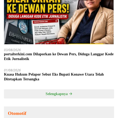
03/08/2026
portalterkini.com Dilaporkan ke Dewan Pers, Diduga Langgar Kode
Etik Jurnalistik
01/08/2026
Kuasa Hukum Pelapor Sebut Eks Bupati Konawe Utara Telah
Ditetapkan Tersangka
Selengkapnya
Otomotif