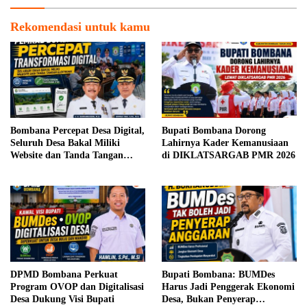
Rekomendasi untuk kamu
Bombana Percepat Desa Digital,
Bupati Bombana Dorong
Seluruh Desa Bakal Miliki
Lahirnya Kader Kemanusiaan
Website dan Tanda Tangan
di DIKLATSARGAB PMR 2026
Elektronik
DPMD Bombana Perkuat
Bupati Bombana: BUMDes
Program OVOP dan Digitalisasi
Harus Jadi Penggerak Ekonomi
Desa Dukung Visi Bupati
Desa, Bukan Penyerap