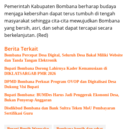
Pemerintah Kabupaten Bombana berharap budaya
menjaga kebersihan dapat terus tumbuh di tengah
masyarakat sehingga cita-cita mewujudkan Bombana
yang bersih, asri, dan sehat dapat tercapai secara
berkelanjutan. (Red)
Berita Terkait
Bombana Percepat Desa Digital, Seluruh Desa Bakal Miliki Website
dan Tanda Tangan Elektronik
Bupati Bombana Dorong Lahirnya Kader Kemanusiaan di
DIKLATSARGAB PMR 2026
DPMD Bombana Perkuat Program OVOP dan Digitalisasi Desa
Dukung Visi Bupati
Bupati Bombana: BUMDes Harus Jadi Penggerak Ekonomi Desa,
Bukan Penyerap Anggaran
Disdikbud Bombana dan Bank Sultra Teken MoU Pembayaran
Sertifikasi Guru
Berani Bersih Wonuaku
Bombana bersih dan sehat