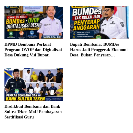
DPMD Bombana Perkuat
Bupati Bombana: BUMDes
Program OVOP dan Digitalisasi
Harus Jadi Penggerak Ekonomi
Desa Dukung Visi Bupati
Desa, Bukan Penyerap
Anggaran
Disdikbud Bombana dan Bank
Sultra Teken MoU Pembayaran
Sertifikasi Guru