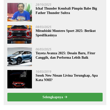
28/10/2025
Ichal Thunder Kembali Pimpin Babe Big
Father Thunder Sultra
08/03/2025
Mitsubishi Montero Sport 2025: Berikut
Spesifikasinya
06/03/2025
Toyota Avanza 2025: Desain Baru, Fitur
Canggih, dan Performa Lebih Baik
16/03/2019
Sosok New Nissan Livina Terungkap, Apa
Kata NMI?
Selengkapnya