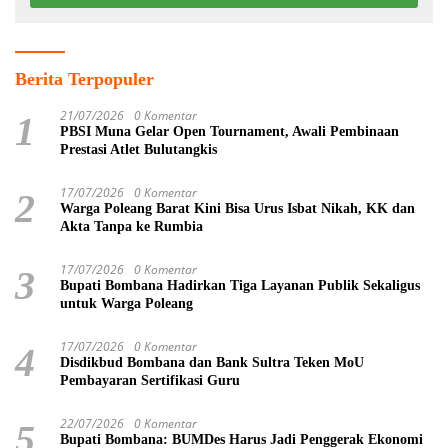
Berita Terpopuler
21/07/2026
0 Komentar
1
PBSI Muna Gelar Open Tournament, Awali Pembinaan
Prestasi Atlet Bulutangkis
17/07/2026
0 Komentar
2
Warga Poleang Barat Kini Bisa Urus Isbat Nikah, KK dan
Akta Tanpa ke Rumbia
17/07/2026
0 Komentar
3
Bupati Bombana Hadirkan Tiga Layanan Publik Sekaligus
untuk Warga Poleang
17/07/2026
0 Komentar
4
Disdikbud Bombana dan Bank Sultra Teken MoU
Pembayaran Sertifikasi Guru
22/07/2026
0 Komentar
5
Bupati Bombana: BUMDes Harus Jadi Penggerak Ekonomi